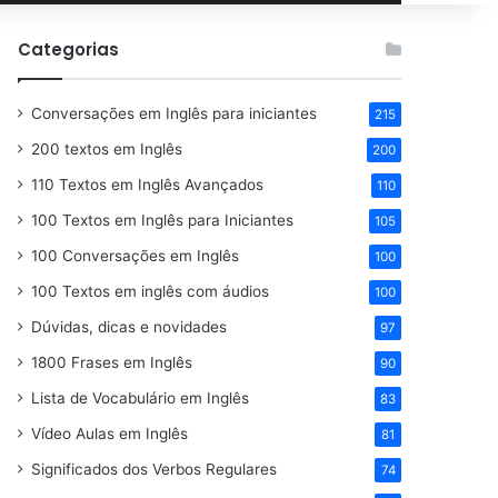
por
Categorias
Conversações em Inglês para iniciantes
215
200 textos em Inglês
200
110 Textos em Inglês Avançados
110
100 Textos em Inglês para Iniciantes
105
100 Conversações em Inglês
100
100 Textos em inglês com áudios
100
Dúvidas, dicas e novidades
97
1800 Frases em Inglês
90
Lista de Vocabulário em Inglês
83
Vídeo Aulas em Inglês
81
Significados dos Verbos Regulares
74