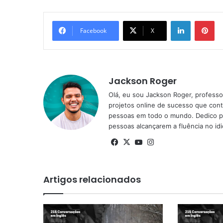
Linkedin
Pi
Facebook
X
Jackson Roger
Olá, eu sou Jackson Roger, professor
projetos online de sucesso que cont
pessoas em todo o mundo. Dedico pa
pessoas alcançarem a fluência no id
Facebook
X
YouTube
Instagram
Artigos relacionados