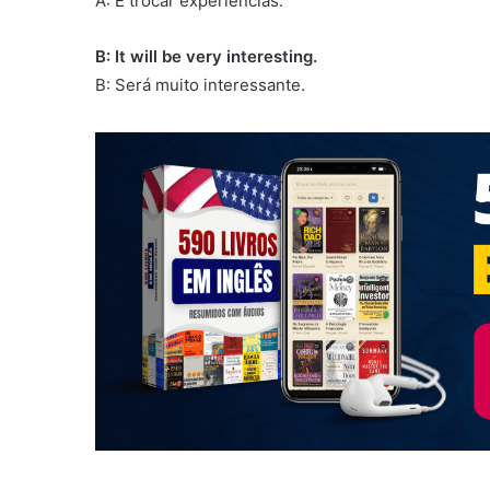
A: E trocar experiências.
B: It will be very interesting.
B: Será muito interessante.