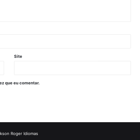
Site
ez que eu comentar.
kson Roger Idiomas