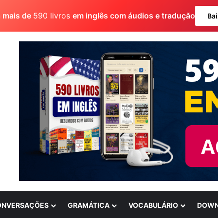
a mais de
590 livros
em inglês com áudios e tradução
Bai
ONVERSAÇÕES
GRAMÁTICA
VOCABULÁRIO
DOWN