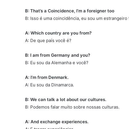
B: That’s a Coincidence, I’m a foreigner too
B: Isso é uma coincidência, eu sou um estrangeir
A: Which country are you from?
A: De que país você é?
B: I am from Germany and you?
B: Eu sou da Alemanha e você?
A: I’m from Denmark.
A: Eu sou da Dinamarca.
B: We can talk a lot about our cultures.
B: Podemos falar muito sobre nossas culturas.
A: And exchange experiences.