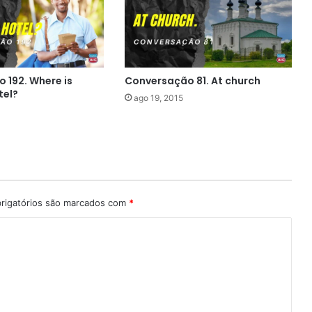
 192. Where is
Conversação 81. At church
tel?
ago 19, 2015
rigatórios são marcados com
*