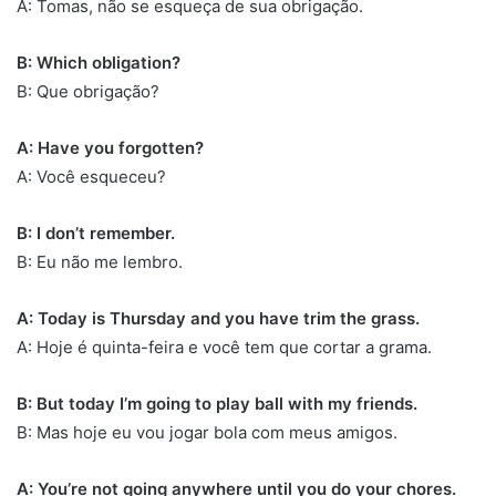
A: Tomas, não se esqueça de sua obrigação.
B: Which obligation?
B: Que obrigação?
A: Have you forgotten?
A: Você esqueceu?
B: I don’t remember.
B: Eu não me lembro.
A: Today is Thursday and you have trim the grass.
A: Hoje é quinta-feira e você tem que cortar a grama.
B: But today I’m going to play ball with my friends.
B: Mas hoje eu vou jogar bola com meus amigos.
A: You’re not going anywhere until you do your chores.