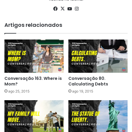
Facebook
X
YouTube
Instagram
Artigos relacionados
Conversação 163. Where is
Conversação 80.
Mom?
Calculating Debts
ago 25, 2015
ago 19, 2015