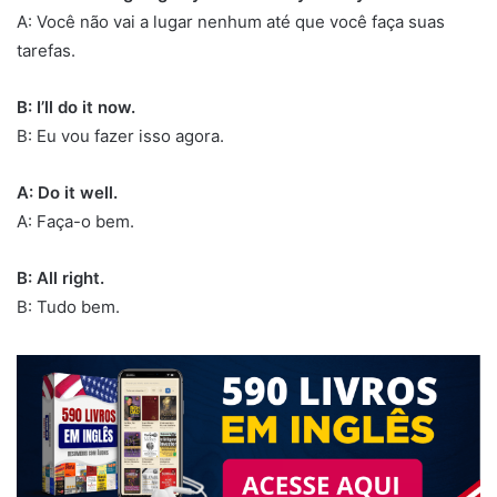
A: Você não vai a lugar nenhum até que você faça suas
tarefas.
B: I’ll do it now.
B: Eu vou fazer isso agora.
A: Do it well.
A: Faça-o bem.
B: All right.
B: Tudo bem.