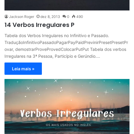
Jackson Roger
dez 8, 2013
0
490
14 Verbos Irregulares P
Tabela dos Verbos Irregulares no Infinitivo e Passado.
TraduçãoInfinitivoPassadoPagarPayPaidPrevinirPresetPresetPr
ovar, demostrarProveProvedColocarPutPut Tabela dos verbos
Irregulares na 3ª Pessoa, Particípio e Gerúndio.…
Leia mais »