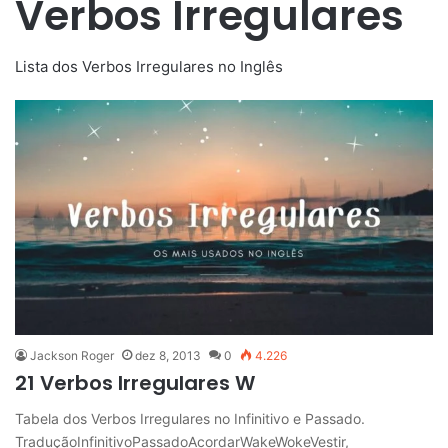
Verbos Irregulares
Lista dos Verbos Irregulares no Inglês
Jackson Roger
dez 8, 2013
0
4.226
21 Verbos Irregulares W
Tabela dos Verbos Irregulares no Infinitivo e Passado.
TraduçãoInfinitivoPassadoAcordarWakeWokeVestir,