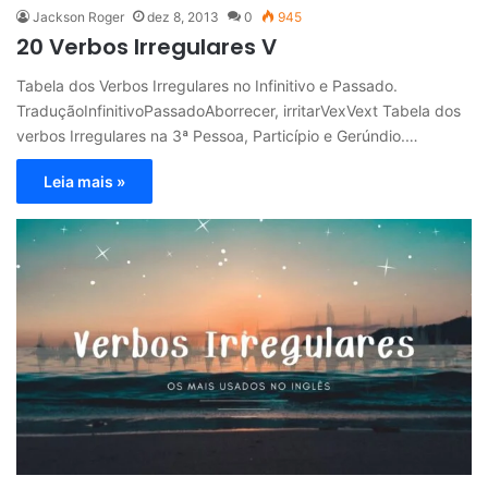
Jackson Roger
dez 8, 2013
0
945
20 Verbos Irregulares V
Tabela dos Verbos Irregulares no Infinitivo e Passado.
TraduçãoInfinitivoPassadoAborrecer, irritarVexVext Tabela dos
verbos Irregulares na 3ª Pessoa, Particípio e Gerúndio.…
Leia mais »