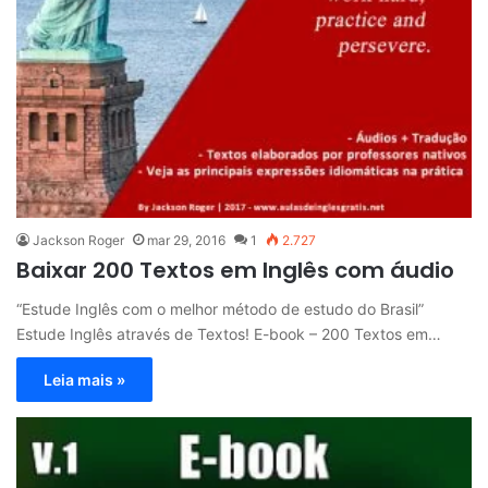
Jackson Roger
mar 29, 2016
1
2.727
Baixar 200 Textos em Inglês com áudio
“Estude Inglês com o melhor método de estudo do Brasil”
Estude Inglês através de Textos! E-book – 200 Textos em…
Leia mais »