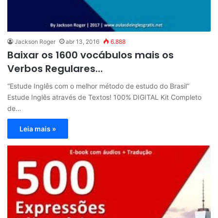
Jackson Roger
abr 13, 2016
6.888
Baixar os 1600 vocábulos mais os
Verbos Regulares…
“Estude Inglês com o melhor método de estudo do Brasil”
Estude Inglês através de Textos! 100% DIGITAL Kit Completo
de…
Leia mais »