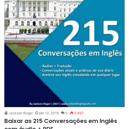
Jackson Roger
abr 13, 2016
0
5.497
Baixar as 215 Conversações em Inglês
com áudio + PDF