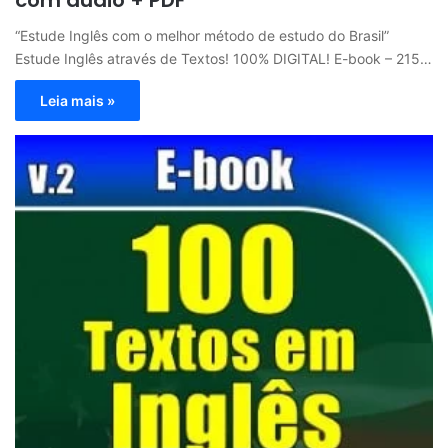
“Estude Inglês com o melhor método de estudo do Brasil”
Estude Inglês através de Textos! 100% DIGITAL! E-book – 215…
Leia mais »