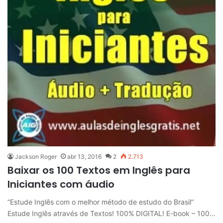
Jackson Roger
abr 13, 2016
2
2.713
Baixar os 100 Textos em Inglês para
Iniciantes com áudio
“Estude Inglês com o melhor método de estudo do Brasil”
Estude Inglês através de Textos! 100% DIGITAL! E-book – 100…