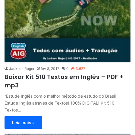
Jackson Roger
fev 8, 2017
0
3.627
Baixar Kit 510 Textos em Inglês – PDF +
mp3
“Estude Inglês com o melhor método de estudo do Brasil”
Estude Inglês através de Textos! 100% DIGITAL! Kit 510
Textos…
Leia mais »