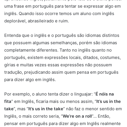
uma frase em português para tentar se expressar algo em
inglês. Quando isso ocorre temos um aluno com inglês
deplorável, abrasileirado e ruim.
Entenda que o inglês e o português são idiomas distintos
que possuem algumas semelhanças, porém são idiomas
completamente diferentes. Tanto no inglês quanto no
português, existem expressões locais, ditados, costumes,
gírias e muitas vezes essas expressões não possuem
tradução, prejudicando assim quem pensa em português
para dizer algo em inglês.
Por exemplo, o aluno tenta dizer o linguajar: “
É nóis na
fita
” em Inglês, ficaria mais ou menos assim, “
It’s us in the
take
”, mas “
It’s us in the take
” não faz o menor sentido em
Inglês, o mais correto seria, “
We’re on a roll
”… Então,
pensar em português para dizer algo em Inglês realmente