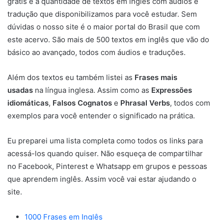
grátis é a quantidade de textos em inglês com áudios e
tradução que disponibilizamos para você estudar. Sem
dúvidas o nosso site é o maior portal do Brasil que com
este acervo. São mais de 500 textos em inglês que vão do
básico ao avançado, todos com áudios e traduções.
Além dos textos eu também listei as
Frases mais
usadas
na língua inglesa. Assim como as
Expressões
idiomáticas
,
Falsos Cognatos
e
Phrasal Verbs
, todos com
exemplos para você entender o significado na prática.
Eu preparei uma lista completa como todos os links para
acessá-los quando quiser. Não esqueça de compartilhar
no Facebook, Pinterest e Whatsapp em grupos e pessoas
que aprendem inglês. Assim você vai estar ajudando o
site.
1000 Frases em Inglês