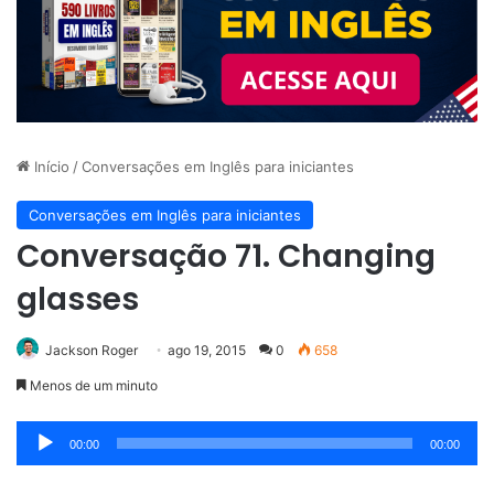
Início
/
Conversações em Inglês para iniciantes
Conversações em Inglês para iniciantes
Conversação 71. Changing
glasses
Jackson Roger
ago 19, 2015
0
658
Menos de um minuto
Tocador
00:00
00:00
de
áudio