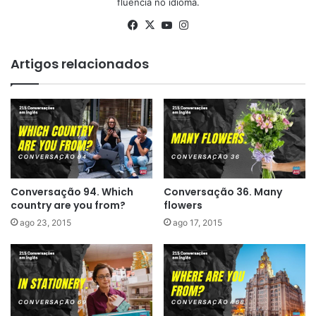
fluência no idioma.
Facebook
X
YouTube
Instagram
Artigos relacionados
Conversação 94. Which
Conversação 36. Many
country are you from?
flowers
ago 23, 2015
ago 17, 2015