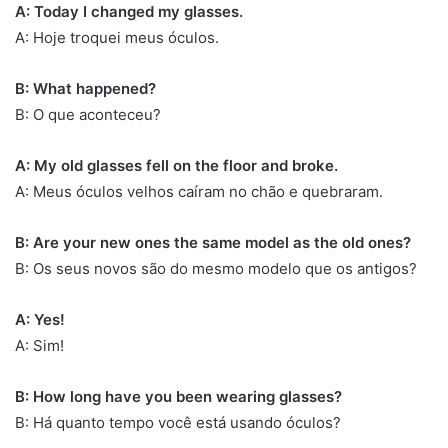
A: Today I changed my glasses.
A: Hoje troquei meus óculos.
B: What happened?
B: O que aconteceu?
A: My old glasses fell on the floor and broke.
A: Meus óculos velhos caíram no chão e quebraram.
B: Are your new ones the same model as the old ones?
B: Os seus novos são do mesmo modelo que os antigos?
A: Yes!
A: Sim!
B: How long have you been wearing glasses?
B: Há quanto tempo você está usando óculos?