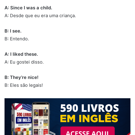
A: Since I was a child.
A: Desde que eu era uma criança.
B: I see.
B: Entendo.
A: I liked these.
A: Eu gostei disso.
B: They’re nice!
B: Eles são legais!