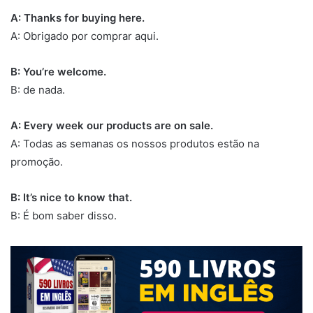
A: Thanks for buying here.
A: Obrigado por comprar aqui.
B: You’re welcome.
B: de nada.
A: Every week our products are on sale.
A: Todas as semanas os nossos produtos estão na
promoção.
B: It’s nice to know that.
B: É bom saber disso.