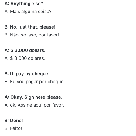
A: Anything else?
A: Mais alguma coisa?
B: No, just that, please!
B: Não, só isso, por favor!
A: $ 3.000 dollars.
A: $ 3.000 dólares.
B: I’ll pay by cheque
B: Eu vou pagar por cheque
A: Okay. Sign here please.
A: ok. Assine aqui por favor.
B: Done!
B: Feito!