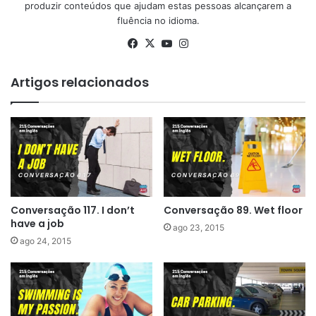
produzir conteúdos que ajudam estas pessoas alcançarem a
fluência no idioma.
Facebook
X
YouTube
Instagram
Artigos relacionados
Conversação 117. I don’t
Conversação 89. Wet floor
have a job
ago 23, 2015
ago 24, 2015