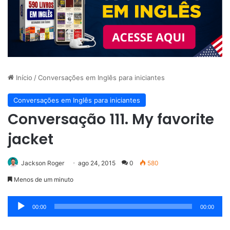
Início
/
Conversações em Inglês para iniciantes
Conversações em Inglês para iniciantes
Conversação 111. My favorite
jacket
Jackson Roger
ago 24, 2015
0
580
Menos de um minuto
Tocador
00:00
00:00
de
áudio