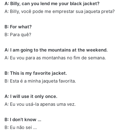
A: Billy, can you lend me your black jacket?
A: Billy, você pode me emprestar sua jaqueta preta?
B: For what?
B: Para quê?
A: I am going to the mountains at the weekend.
A: Eu vou para as montanhas no fim de semana.
B: This is my favorite jacket.
B: Esta é a minha jaqueta favorita.
A: I will use it only once.
A: Eu vou usá-la apenas uma vez.
B: I don’t know …
B: Eu não sei …