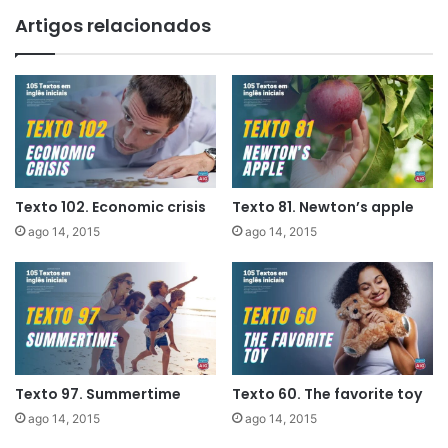
Artigos relacionados
Texto 102. Economic crisis
Texto 81. Newton’s apple
ago 14, 2015
ago 14, 2015
Texto 97. Summertime
Texto 60. The favorite toy
ago 14, 2015
ago 14, 2015