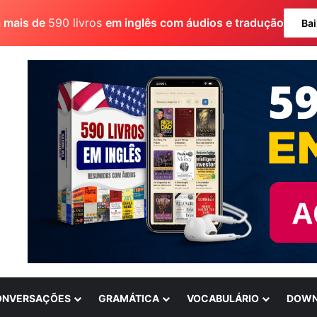
a mais de
590 livros
em inglês com áudios e tradução
Bai
ONVERSAÇÕES
GRAMÁTICA
VOCABULÁRIO
DOWN