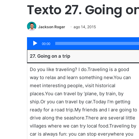
Texto 27. Going on
Jackson Roger
ago 14, 2015
Tocador
00:00
de
27. Going on a trip
áudio
Do you like traveling? I do.Traveling is a good
way to relax and learn something new.You can
meet interesting people, visit historical
places.You can travel by ‘plane, by train, by
ship.Or you can travel by car.Today I’m getting
ready for a road trip.My friends and I are going to
drive along the seashore.There are several little
villages where we can try local food.Traveling by
car is always fun: you can stop everywhere you