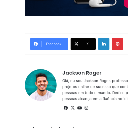
Linkedin
Pi
Facebook
X
Jackson Roger
Olá, eu sou Jackson Roger, professor
projetos online de sucesso que cont
pessoas em todo o mundo. Dedico pa
pessoas alcançarem a fluência no id
Facebook
X
YouTube
Instagram