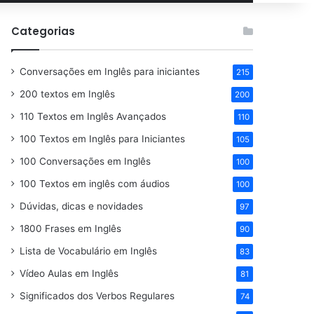
por
Categorias
Conversações em Inglês para iniciantes
215
200 textos em Inglês
200
110 Textos em Inglês Avançados
110
100 Textos em Inglês para Iniciantes
105
100 Conversações em Inglês
100
100 Textos em inglês com áudios
100
Dúvidas, dicas e novidades
97
1800 Frases em Inglês
90
Lista de Vocabulário em Inglês
83
Vídeo Aulas em Inglês
81
Significados dos Verbos Regulares
74