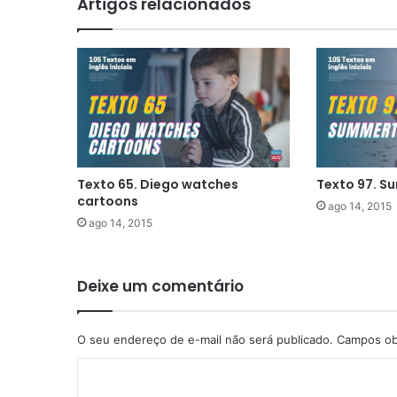
Artigos relacionados
Texto 65. Diego watches
Texto 97. 
cartoons
ago 14, 2015
ago 14, 2015
Deixe um comentário
O seu endereço de e-mail não será publicado.
Campos ob
C