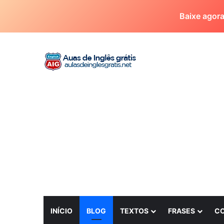
Baixe agor
INÍCIO
BLOG
TEXTOS
FRASES
C