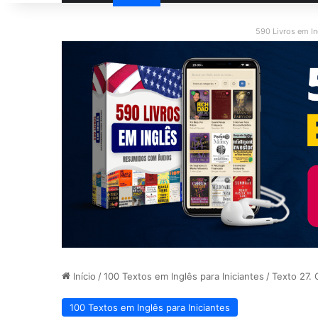
590 Livros em I
Início
/
100 Textos em Inglês para Iniciantes
/
Texto 27. 
100 Textos em Inglês para Iniciantes