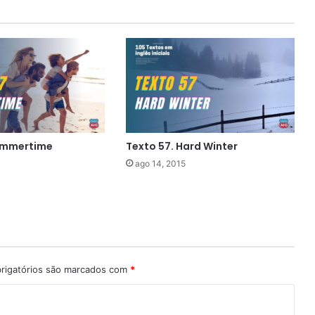
Summertime
Texto 57. Hard Winter
ago 14, 2015
rigatórios são marcados com
*