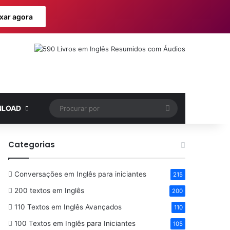
xar agora
Procurar
LOAD
por
Categorias
Conversações em Inglês para iniciantes
215
200 textos em Inglês
200
110 Textos em Inglês Avançados
110
100 Textos em Inglês para Iniciantes
105