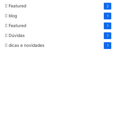
Featured
2
blog
1
Featured
1
Dúvidas
1
dicas e novidades
1