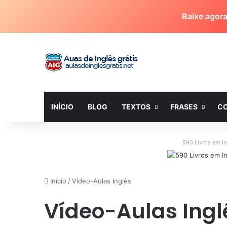
Baixe agor
INÍCIO
BLOG
TEXTOS
FRASES
C
590 Livros em I
Início
/
Vídeo-Aulas Inglês
Vídeo-Aulas Ingl