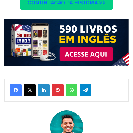
CONTINUAÇÃO DA HISTÓRIA
>>
Linkedin
Pinterest
WhatsApp
Telegram