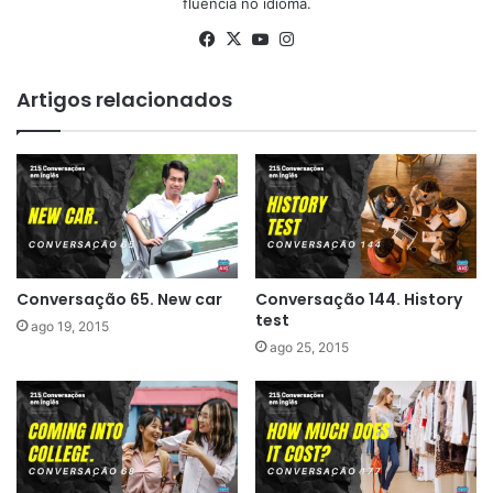
fluência no idioma.
Facebook
X
YouTube
Instagram
Artigos relacionados
Conversação 65. New car
Conversação 144. History
test
ago 19, 2015
ago 25, 2015