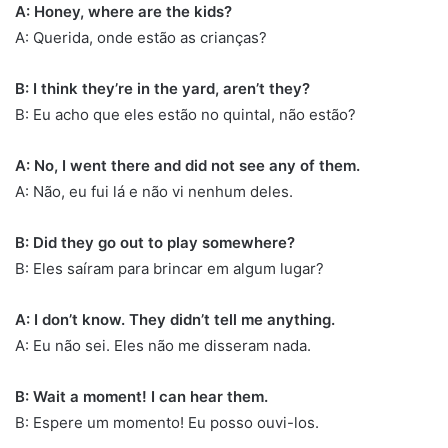
A: Honey, where are the kids?
A: Querida, onde estão as crianças?
B: I think they’re in the yard, aren’t they?
B: Eu acho que eles estão no quintal, não estão?
A: No, I went there and did not see any of them.
A: Não, eu fui lá e não vi nenhum deles.
B: Did they go out to play somewhere?
B: Eles saíram para brincar em algum lugar?
A: I don’t know. They didn’t tell me anything.
A: Eu não sei. Eles não me disseram nada.
B: Wait a moment! I can hear them.
B: Espere um momento! Eu posso ouvi-los.