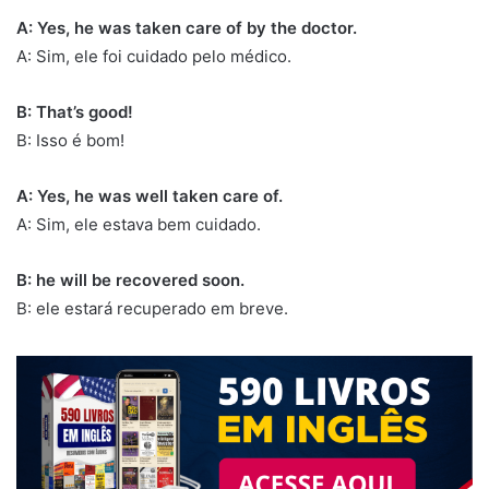
A: Yes, he was taken care of by the doctor.
A: Sim, ele foi cuidado pelo médico.
B: That’s good!
B: Isso é bom!
A: Yes, he was well taken care of.
A: Sim, ele estava bem cuidado.
B: he will be recovered soon.
B: ele estará recuperado em breve.