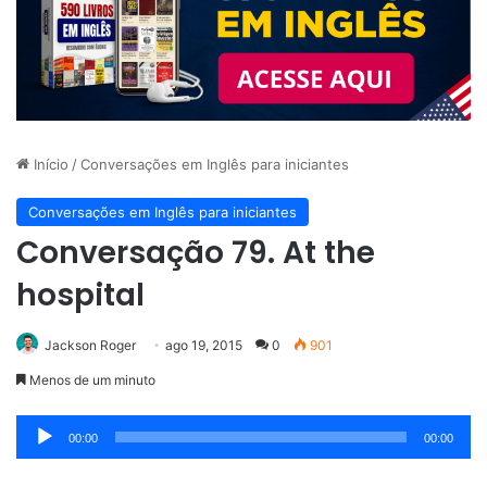
Início
/
Conversações em Inglês para iniciantes
Conversações em Inglês para iniciantes
Conversação 79. At the
hospital
Jackson Roger
ago 19, 2015
0
901
Menos de um minuto
Tocador
00:00
00:00
de
áudio