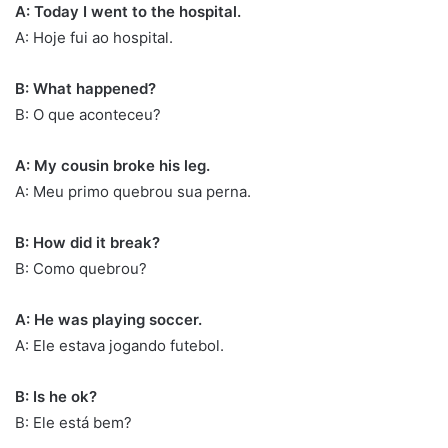
A: Today I went to the hospital.
A: Hoje fui ao hospital.
B: What happened?
B: O que aconteceu?
A: My cousin broke his leg.
A: Meu primo quebrou sua perna.
B: How did it break?
B: Como quebrou?
A: He was playing soccer.
A: Ele estava jogando futebol.
B: Is he ok?
B: Ele está bem?