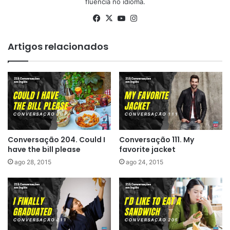
fluência no idioma.
Facebook
X
YouTube
Instagram
Artigos relacionados
Conversação 204. Could I
Conversação 111. My
have the bill please
favorite jacket
ago 28, 2015
ago 24, 2015