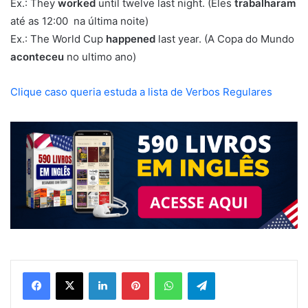
Ex.: They
worked
until twelve last night. (Eles
trabalharam
até as 12:00 na última noite)
Ex.: The World Cup
happened
last year. (A Copa do Mundo
aconteceu
no ultimo ano)
Clique caso queria estuda a lista de Verbos Regulares
Linkedin
Pinterest
WhatsApp
Telegram