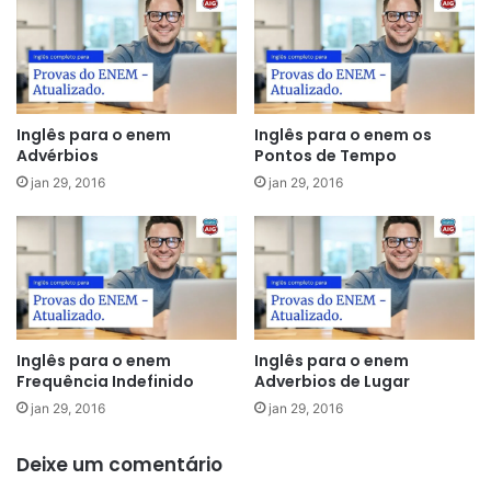
Inglês para o enem
Inglês para o enem os
Advérbios
Pontos de Tempo
jan 29, 2016
jan 29, 2016
Inglês para o enem
Inglês para o enem
Frequência Indefinido
Adverbios de Lugar
jan 29, 2016
jan 29, 2016
Deixe um comentário