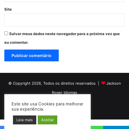
Site
Salvar meus dados neste navegador para a próxima vez que
eu comentar.
© Copyright 2026, Todos os direitos reservados |
Jackson
Roger Idiomas
Este site usa Cookies para melhorar
Facebook
YouTube
Instagram
sua experiência.
Leia mais
Aceitar