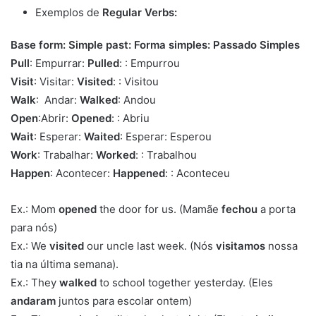
Exemplos de
Regular Verbs:
Base form: Simple past: Forma simples: Passado Simples
Pull
: Empurrar:
Pulled
: : Empurrou
Visit
: Visitar:
Visited
: : Visitou
Walk
: Andar:
Walked
: Andou
Open
:Abrir:
Opened
: : Abriu
Wait
: Esperar:
Waited
: Esperar: Esperou
Work
: Trabalhar:
Worked
: : Trabalhou
Happen
: Acontecer:
Happened
: : Aconteceu
Ex.: Mom
opened
the door for us. (Mamãe
fechou
a porta
para nós)
Ex.: We
visited
our uncle last week. (Nós
visitamos
nossa
tia na última semana).
Ex.: They
walked
to school together yesterday. (Eles
andaram
juntos para escolar ontem)