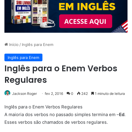
Início
/
Inglês para Enem
Inglês para Enem
Inglês para o Enem Verbos
Regulares
Jackson Roger
fev 2, 2016
0
242
1 minuto de leitura
Inglês para o Enem Verbos Regulares
A maioria dos verbos no passado simples termina em –
Ed
.
Esses verbos são chamados de verbos regulares.