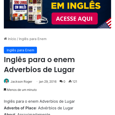
Início
/
Inglês para Enem
Inglês para Enem
Inglês para o enem
Adverbios de Lugar
Jackson Roger
jan 29, 2016
0
121
Menos de um minuto
Inglês para o enem Adverbios de Lugar
Adverbs of Place
: Advérbios de Lugar
About
: Aproximadamente