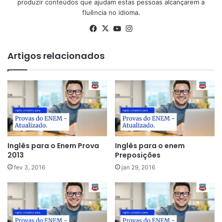
produzir conteúdos que ajudam estas pessoas alcançarem a
fluência no idioma.
Facebook
X
YouTube
Instagram
Artigos relacionados
Inglês para o Enem Prova
Inglês para o enem
2013
Preposições
fev 3, 2016
jan 29, 2016