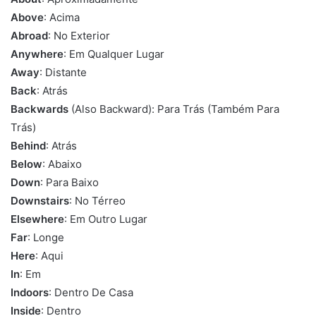
Above
: Acima
Abroad
: No Exterior
Anywhere
: Em Qualquer Lugar
Away
: Distante
Back
: Atrás
Backwards
(Also Backward): Para Trás (Também Para
Trás)
Behind
: Atrás
Below
: Abaixo
Down
: Para Baixo
Downstairs
: No Térreo
Elsewhere
: Em Outro Lugar
Far
: Longe
Here
: Aqui
In
: Em
Indoors
: Dentro De Casa
Inside
: Dentro