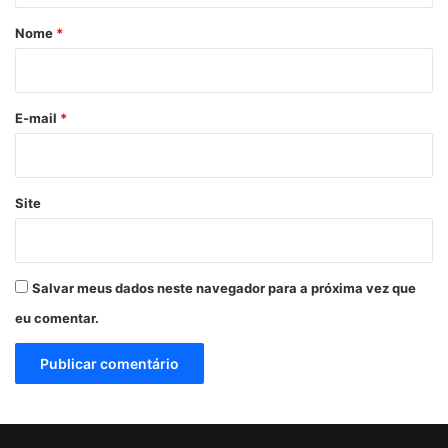
r
Nome
*
i
o
*
E-mail
*
Site
Salvar meus dados neste navegador para a próxima vez que
eu comentar.