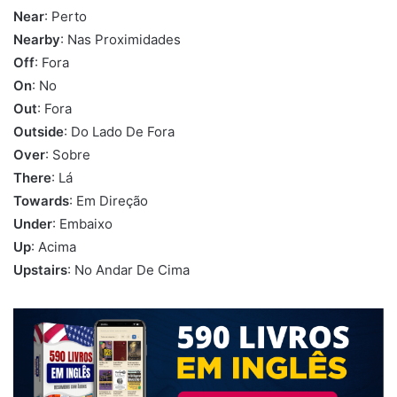
Near
: Perto
Nearby
: Nas Proximidades
Off
: Fora
On
: No
Out
: Fora
Outside
: Do Lado De Fora
Over
: Sobre
There
: Lá
Towards
: Em Direção
Under
: Embaixo
Up
: Acima
Upstairs
: No Andar De Cima