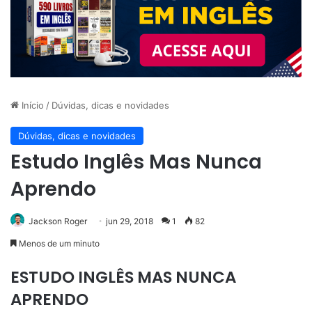
Início
/
Dúvidas, dicas e novidades
Dúvidas, dicas e novidades
Estudo Inglês Mas Nunca
Aprendo
Jackson Roger
jun 29, 2018
1
82
Menos de um minuto
ESTUDO INGLÊS MAS NUNCA
APRENDO