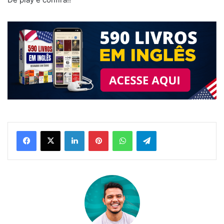
Linkedin
Pinterest
WhatsApp
Telegram