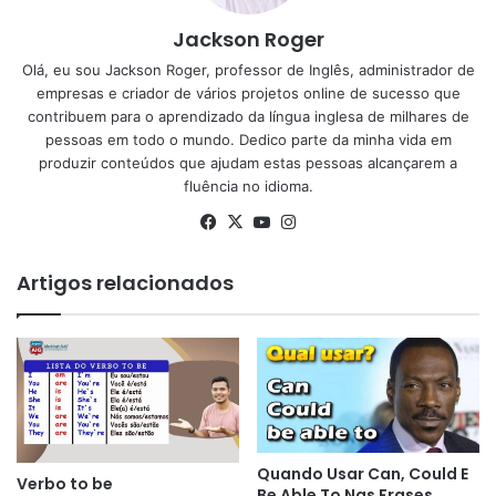
Jackson Roger
Olá, eu sou Jackson Roger, professor de Inglês, administrador de
empresas e criador de vários projetos online de sucesso que
contribuem para o aprendizado da língua inglesa de milhares de
pessoas em todo o mundo. Dedico parte da minha vida em
produzir conteúdos que ajudam estas pessoas alcançarem a
fluência no idioma.
Facebook
X
YouTube
Instagram
Artigos relacionados
Quando Usar Can, Could E
Verbo to be
Be Able To Nas Frases