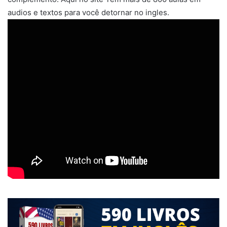
audios e textos para você detornar no ingles.