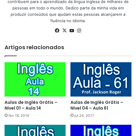
contribuem para o aprendizado da língua inglesa de milhares de
pessoas em todo o mundo. Dedico parte da minha vida em
produzir conteúdos que ajudam estas pessoas alcançarem a
fluência no idioma.
Facebook
X
YouTube
Instagram
Artigos relacionados
Aulas de Inglês Grátis –
Aulas de Inglês Grátis –
Nível 01 – Aula 14
Nível 04 – Aula 61
fev 18, 2016
jul 24, 2017