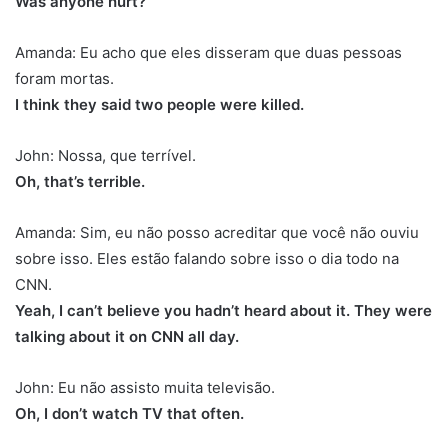
Was anyone hurt?
Amanda: Eu acho que eles disseram que duas pessoas
foram mortas.
I think they said two people were killed.
John: Nossa, que terrível.
Oh, that’s terrible.
Amanda: Sim, eu não posso acreditar que você não ouviu
sobre isso. Eles estão falando sobre isso o dia todo na
CNN.
Yeah, I can’t believe you hadn’t heard about it. They were
talking about it on CNN all day.
John: Eu não assisto muita televisão.
Oh, I don’t watch TV that often.