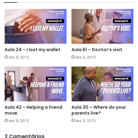
Aula 24 – I lost my wallet.
Aula 61 – Doctor’s visit.
dez 9, 2013
dez 9, 2013
Aula 42 – Helping a friend
Aula 30 – Where do your
move.
parents live?
dez 9, 2013
dez 9, 2013
2 Comentários