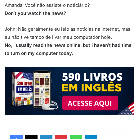
Amanda: Você não assiste o noticiário?
Don’t you watch the news?
John: Não geralmente eu leio as notícias na Internet, mas
eu não tive tempo de livar meu computador hoje.
No, I usually read the news online, but I haven’t had time
to turn on my computer today.
Linkedin
Pinterest
WhatsApp
Telegram