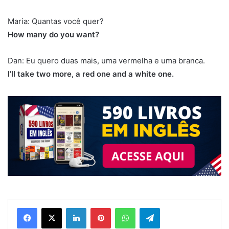
Maria: Quantas você quer?
How many do you want?
Dan: Eu quero duas mais, uma vermelha e uma branca.
I’ll take two more, a red one and a white one.
Linkedin
Pinterest
WhatsApp
Telegram