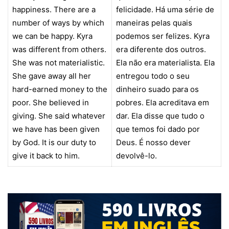
happiness. There are a
felicidade. Há uma série de
number of ways by which
maneiras pelas quais
we can be happy. Kyra
podemos ser felizes. Kyra
was different from others.
era diferente dos outros.
She was not materialistic.
Ela não era materialista. Ela
She gave away all her
entregou todo o seu
hard-earned money to the
dinheiro suado para os
poor. She believed in
pobres. Ela acreditava em
giving. She said whatever
dar. Ela disse que tudo o
we have has been given
que temos foi dado por
by God. It is our duty to
Deus. É nosso dever
give it back to him.
devolvê-lo.