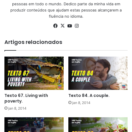
pessoas em todo o mundo. Dedico parte da minha vida em
produzir conteúdos que ajudam estas pessoas alcançarem a
fluência no idioma.
Facebook
X
YouTube
Instagram
Artigos relacionados
Texto 67. Living with
Texto 84. A couple.
poverty.
jan 8, 2014
jan 8, 2014