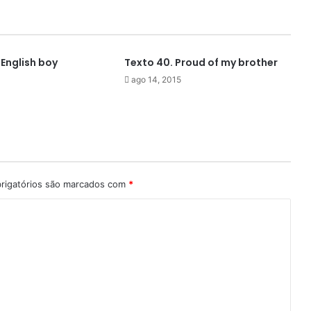
 English boy
Texto 40. Proud of my brother
ago 14, 2015
rigatórios são marcados com
*