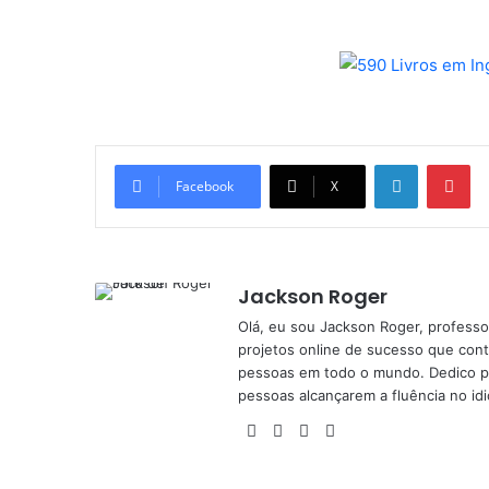
Linkedin
Pi
Facebook
X
Jackson Roger
Olá, eu sou Jackson Roger, professor
projetos online de sucesso que cont
pessoas em todo o mundo. Dedico pa
pessoas alcançarem a fluência no id
Facebook
X
YouTube
Instagram