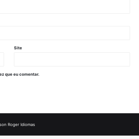
Site
ez que eu comentar.
son Roger Idiomas