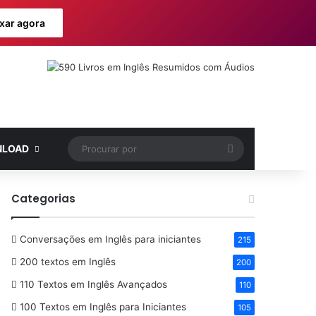
xar agora
Procurar
LOAD
por
Categorias
Conversações em Inglês para iniciantes
215
200 textos em Inglês
200
110 Textos em Inglês Avançados
110
100 Textos em Inglês para Iniciantes
105