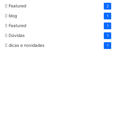
Featured
2
blog
1
Featured
1
Dúvidas
1
dicas e novidades
1