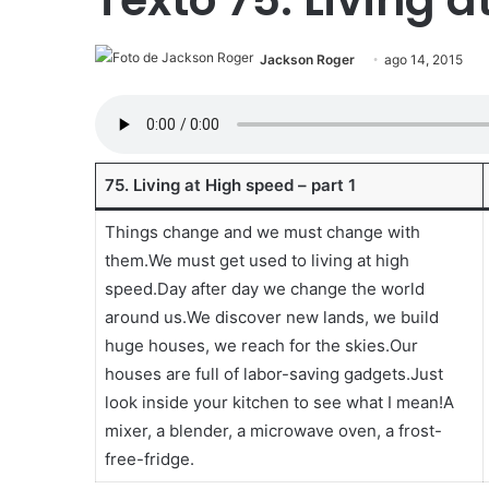
Jackson Roger
ago 14, 2015
75. Living at High speed – part 1
Things change and we must change with
them.We must get used to living at high
speed.Day after day we change the world
around us.We discover new lands, we build
huge houses, we reach for the skies.Our
houses are full of labor-saving gadgets.Just
look inside your kitchen to see what I mean!A
mixer, a blender, a microwave oven, a frost-
free-fridge.