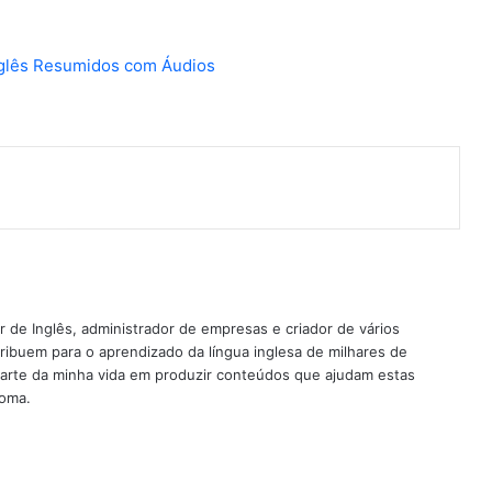
nterest
 de Inglês, administrador de empresas e criador de vários
ribuem para o aprendizado da língua inglesa de milhares de
rte da minha vida em produzir conteúdos que ajudam estas
ioma.