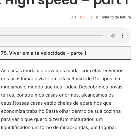
0
2.110
1 minuto de leitura
75. Viver em alta velocidade – parte 1
As coisas mudam e devemos mudar com elas.Devemos
nos acostumar a viver em alta velocidade.Dia após dia
mudamos o mundo que nos rodeia.Descobrimos novas
terras, construímos casas enormes, alcançamos os
céus.Nossas casas estão cheias de aparelhos que
economiza trabalho.Basta olhar dentro de sua cozinha
para ver o que quero dizer!Um misturador, um
liquidificador, um forno de micro-ondas, um frigobar.