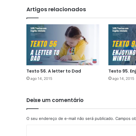
Artigos relacionados
Texto 56. A letter to Dad
Texto 95. En
ago 14, 2015
ago 14, 2015
Deixe um comentário
O seu endereço de e-mail não será publicado.
Campos ob
C