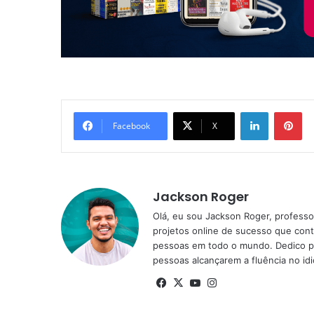
Linkedin
Pi
Facebook
X
Jackson Roger
Olá, eu sou Jackson Roger, professor
projetos online de sucesso que cont
pessoas em todo o mundo. Dedico pa
pessoas alcançarem a fluência no id
Facebook
X
YouTube
Instagram