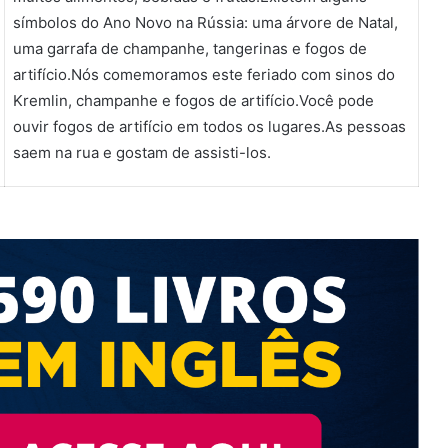
símbolos do Ano Novo na Rússia: uma árvore de Natal,
volume.
uma garrafa de champanhe, tangerinas e fogos de
artifício.Nós comemoramos este feriado com sinos do
Kremlin, champanhe e fogos de artifício.Você pode
ouvir fogos de artifício em todos os lugares.As pessoas
saem na rua e gostam de assisti-los.