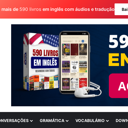
a mais de
590 livros
em inglês com áudios e tradução
Bai
ONVERSAÇÕES
GRAMÁTICA
VOCABULÁRIO
DOWN