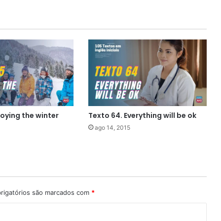
joying the winter
Texto 64. Everything will be ok
ago 14, 2015
rigatórios são marcados com
*