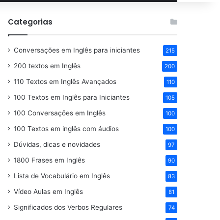
por
Categorias
Conversações em Inglês para iniciantes
215
200 textos em Inglês
200
110 Textos em Inglês Avançados
110
100 Textos em Inglês para Iniciantes
105
100 Conversações em Inglês
100
100 Textos em inglês com áudios
100
Dúvidas, dicas e novidades
97
1800 Frases em Inglês
90
Lista de Vocabulário em Inglês
83
Vídeo Aulas em Inglês
81
Significados dos Verbos Regulares
74