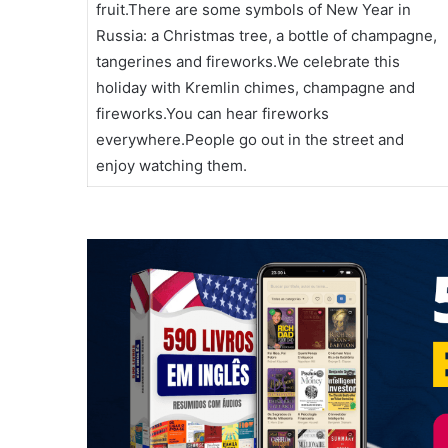
fruit.There are some symbols of New Year in
Russia: a Christmas tree, a bottle of champagne,
tangerines and fireworks.We celebrate this
holiday with Kremlin chimes, champagne and
fireworks.You can hear fireworks
everywhere.People go out in the street and
enjoy watching them.