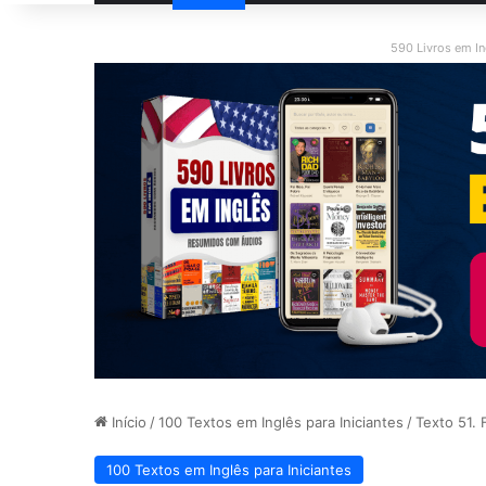
590 Livros em I
Início
/
100 Textos em Inglês para Iniciantes
/
Texto 51. 
100 Textos em Inglês para Iniciantes