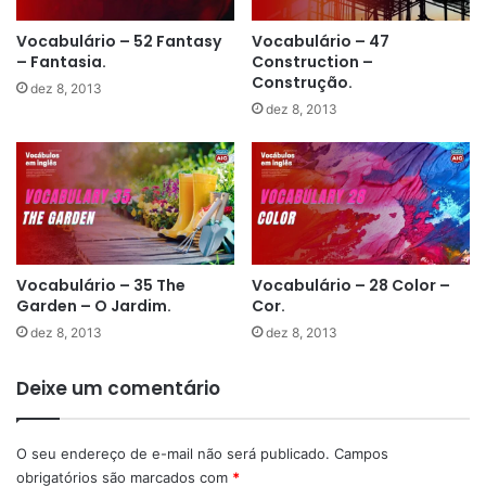
Vocabulário – 52 Fantasy
Vocabulário – 47
– Fantasia.
Construction –
Construção.
dez 8, 2013
dez 8, 2013
Vocabulário – 35 The
Vocabulário – 28 Color –
Garden – O Jardim.
Cor.
dez 8, 2013
dez 8, 2013
Deixe um comentário
O seu endereço de e-mail não será publicado.
Campos
obrigatórios são marcados com
*