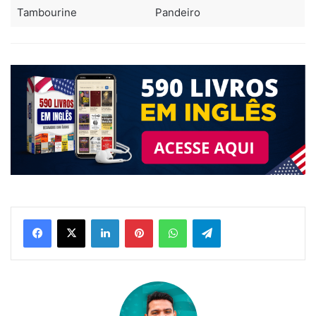
Tambourine
Pandeiro
Linkedin
Pinterest
WhatsApp
Telegram