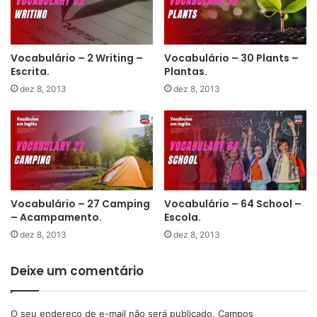
Vocabulário – 2 Writing –
Vocabulário – 30 Plants –
Escrita.
Plantas.
dez 8, 2013
dez 8, 2013
Vocabulário – 27 Camping
Vocabulário – 64 School –
– Acampamento.
Escola.
dez 8, 2013
dez 8, 2013
Deixe um comentário
O seu endereço de e-mail não será publicado.
Campos