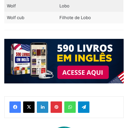
Wolf
Lobo
Wolf cub
Filhote de Lobo
Linkedin
Pinterest
WhatsApp
Telegram