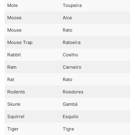
Mole
Toupeira
Moose
Alce
Mouse
Rato
Mouse Trap
Ratoeira
Rabbit
Coelho
Ram
Carneiro
Rat
Rato
Rodents
Roedores
Skunk
Gambá
Squirrel
Esquilo
Tiger
Tigre