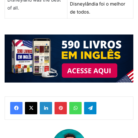
Disneylândia foi o melhor
of all.
de todos.
Linkedin
Pinterest
WhatsApp
Telegram