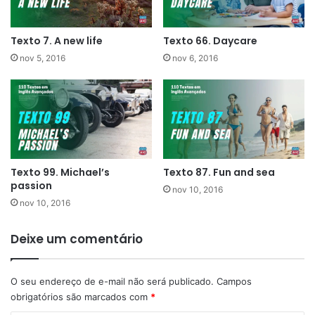
Texto 7. A new life
Texto 66. Daycare
nov 5, 2016
nov 6, 2016
Texto 99. Michael’s
Texto 87. Fun and sea
passion
nov 10, 2016
nov 10, 2016
Deixe um comentário
O seu endereço de e-mail não será publicado.
Campos
obrigatórios são marcados com
*