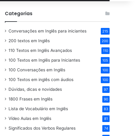
por
Categorias
Conversações em Inglês para iniciantes
215
200 textos em Inglês
200
110 Textos em Inglês Avançados
110
100 Textos em Inglês para Iniciantes
105
100 Conversações em Inglês
100
100 Textos em inglês com áudios
100
Dúvidas, dicas e novidades
97
1800 Frases em Inglês
90
Lista de Vocabulário em Inglês
83
Vídeo Aulas em Inglês
81
Significados dos Verbos Regulares
74