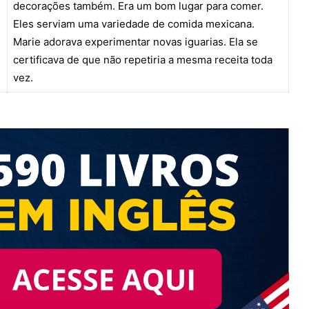
decorações também. Era um bom lugar para comer.
volume.
Eles serviam uma variedade de comida mexicana.
Marie adorava experimentar novas iguarias. Ela se
certificava de que não repetiria a mesma receita toda
vez.