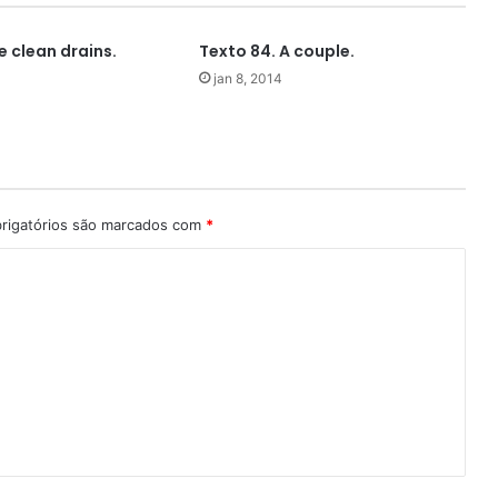
e clean drains.
Texto 84. A couple.
jan 8, 2014
rigatórios são marcados com
*