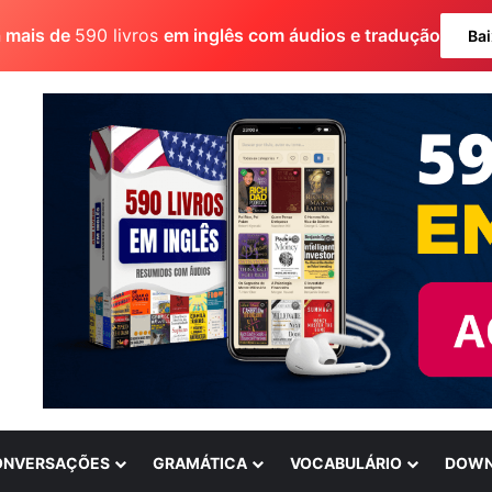
a mais de
590 livros
em inglês com áudios e tradução
Bai
ONVERSAÇÕES
GRAMÁTICA
VOCABULÁRIO
DOWN