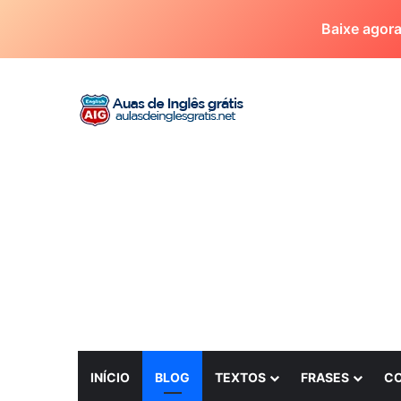
Baixe agor
INÍCIO
BLOG
TEXTOS
FRASES
C