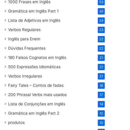
1000 Frases em Inglês
53
Gramática em Inglês Part 1
30
Lista de Adjetivos em Inglês
24
Verbos Regulares
23
Inglês para Enem
22
Dúvidas Frequentes
22
180 Falsos Cognatos em Inglês
21
500 Expressões Idiomáticas
21
Verbos Irregulares
21
Fairy Tales – Contos de fadas
18
200 Phrasal Verbs mais usados
17
Lista de Conjunções em Inglês
14
Gramática em Inglês Part 2
12
produtos
10