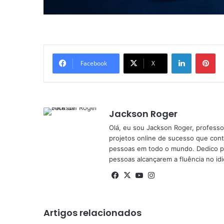
Linkedin
Pi
Facebook
X
Jackson Roger
Olá, eu sou Jackson Roger, professor
projetos online de sucesso que cont
pessoas em todo o mundo. Dedico pa
pessoas alcançarem a fluência no id
Facebook
X
YouTube
Instagram
Artigos relacionados