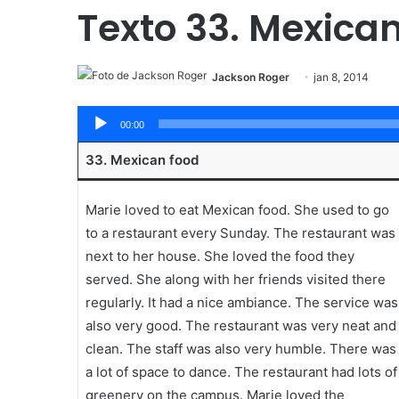
Texto 33. Mexican
Jackson Roger
jan 8, 2014
Tocador
00:00
de
33. Mexican food
áudio
Marie loved to eat Mexican food. She used to go
to a restaurant every Sunday. The restaurant was
next to her house. She loved the food they
served. She along with her friends visited there
regularly. It had a nice ambiance. The service was
also very good. The restaurant was very neat and
clean. The staff was also very humble. There was
a lot of space to dance. The restaurant had lots of
greenery on the campus. Marie loved the