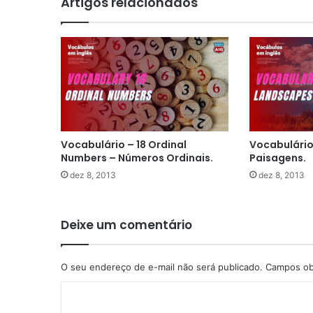
Artigos relacionados
Vocabulário – 18 Ordinal
Vocabulário
Numbers – Números Ordinais.
Paisagens.
dez 8, 2013
dez 8, 2013
Deixe um comentário
O seu endereço de e-mail não será publicado.
Campos ob
C