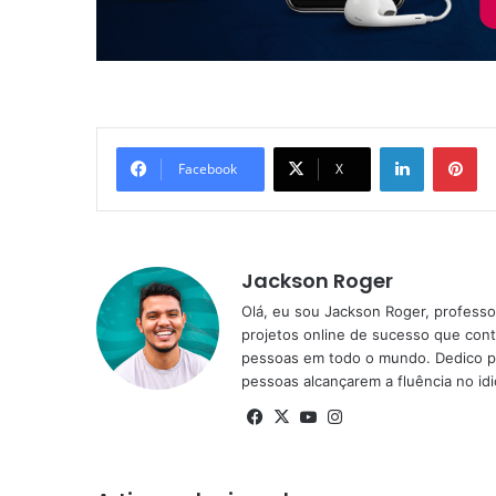
Linkedin
Pi
Facebook
X
Jackson Roger
Olá, eu sou Jackson Roger, professor
projetos online de sucesso que cont
pessoas em todo o mundo. Dedico pa
pessoas alcançarem a fluência no id
Facebook
X
YouTube
Instagram