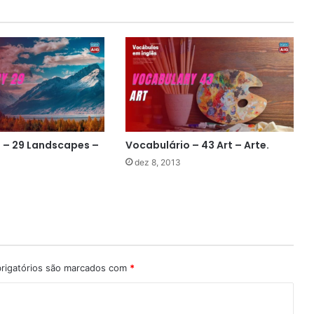
 – 29 Landscapes –
Vocabulário – 43 Art – Arte.
dez 8, 2013
rigatórios são marcados com
*