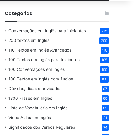
por
Categorias
Conversações em Inglês para iniciantes
215
200 textos em Inglês
200
110 Textos em Inglês Avançados
110
100 Textos em Inglês para Iniciantes
105
100 Conversações em Inglês
100
100 Textos em inglês com áudios
100
Dúvidas, dicas e novidades
97
1800 Frases em Inglês
90
Lista de Vocabulário em Inglês
83
Vídeo Aulas em Inglês
81
Significados dos Verbos Regulares
74