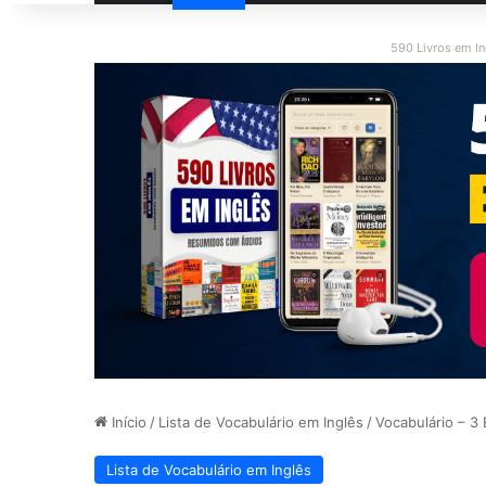
590 Livros em I
Início
/
Lista de Vocabulário em Inglês
/
Vocabulário – 3
Lista de Vocabulário em Inglês