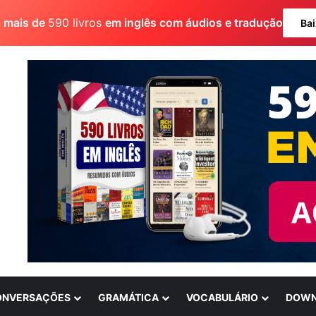
a mais de
590 livros
em inglês com áudios e tradução
Bai
ONVERSAÇÕES
GRAMÁTICA
VOCABULÁRIO
DOWN