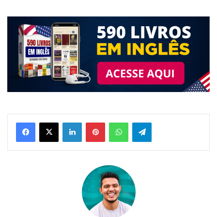
Linkedin
Pinterest
WhatsApp
Telegram