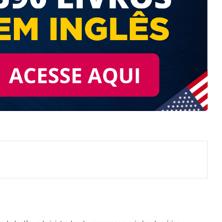
nterest