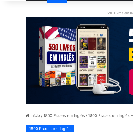
590 Livros em I
Início
/
1800 Frases em Inglês
/
1800 Frases em inglês –
1800 Frases em Inglês