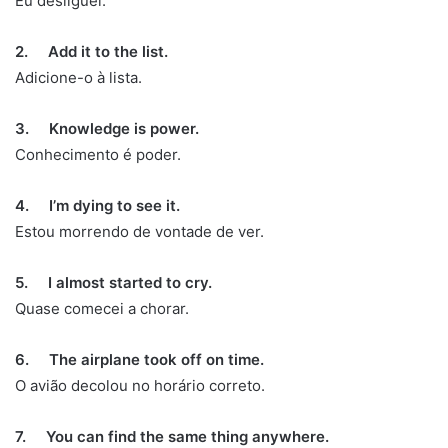
Eu desliguei.
2. Add it to the list.
Adicione-o à lista.
3. Knowledge is power.
Conhecimento é poder.
4. I’m dying to see it.
Estou morrendo de vontade de ver.
5. I almost started to cry.
Quase comecei a chorar.
6. The airplane took off on time.
O avião decolou no horário correto.
7. You can find the same thing anywhere.