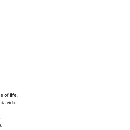
 of life.
da vida.
.
.