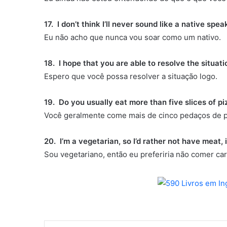
17. I don’t think I’ll never sound like a native spea
Eu não acho que nunca vou soar como um nativo.
18. I hope that you are able to resolve the situati
Espero que você possa resolver a situação logo.
19. Do you usually eat more than five slices of p
Você geralmente come mais de cinco pedaços de 
20. I’m a vegetarian, so I’d rather not have meat, i
Sou vegetariano, então eu preferiria não comer car