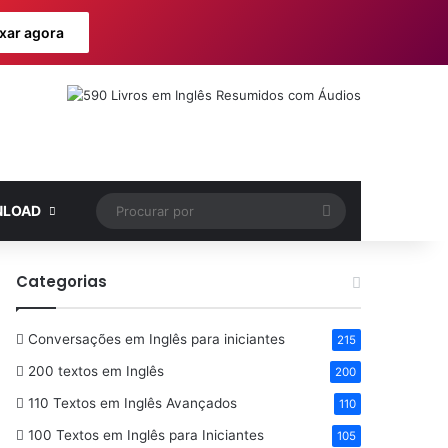
xar agora
Procurar
LOAD
por
Categorias
Conversações em Inglês para iniciantes
215
200 textos em Inglês
200
110 Textos em Inglês Avançados
110
100 Textos em Inglês para Iniciantes
105