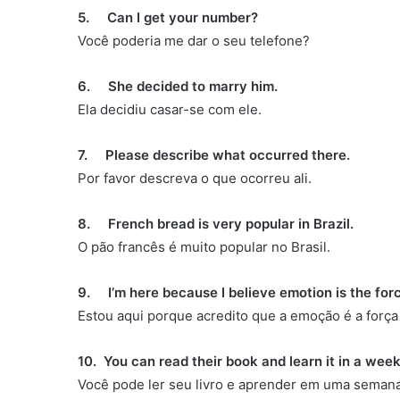
5. Can I get your number?
Você poderia me dar o seu telefone?
6. She decided to marry him.
Ela decidiu casar-se com ele.
7. Please describe what occurred there.
Por favor descreva o que ocorreu ali.
8. French bread is very popular in Brazil.
O pão francês é muito popular no Brasil.
9. I’m here because I believe emotion is the force
Estou aqui porque acredito que a emoção é a força 
10. You can read their book and learn it in a week
Você pode ler seu livro e aprender em uma semana