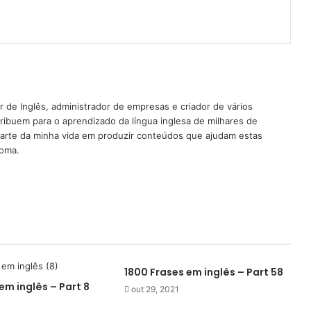
nterest
 de Inglês, administrador de empresas e criador de vários
ribuem para o aprendizado da língua inglesa de milhares de
rte da minha vida em produzir conteúdos que ajudam estas
ioma.
1800 Frases em inglês – Part 58
em inglês – Part 8
out 29, 2021