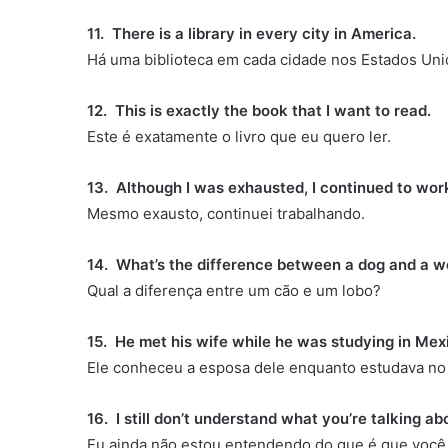
11. There is a library in every city in America.
Há uma biblioteca em cada cidade nos Estados Uni
12. This is exactly the book that I want to read.
Este é exatamente o livro que eu quero ler.
13. Although I was exhausted, I continued to wor
Mesmo exausto, continuei trabalhando.
14. What’s the difference between a dog and a w
Qual a diferença entre um cão e um lobo?
15. He met his wife while he was studying in Mex
Ele conheceu a esposa dele enquanto estudava no
16. I still don’t understand what you’re talking ab
Eu ainda não estou entendendo do que é que você 