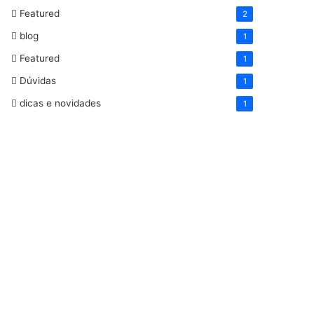
Featured
2
blog
1
Featured
1
Dúvidas
1
dicas e novidades
1