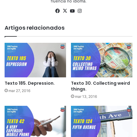
fluência no idioma.
Facebook
X
YouTube
Instagram
Artigos relacionados
Texto 185. Depression.
Texto 30. Collecting weird
things.
mar 27, 2016
mar 13, 2016