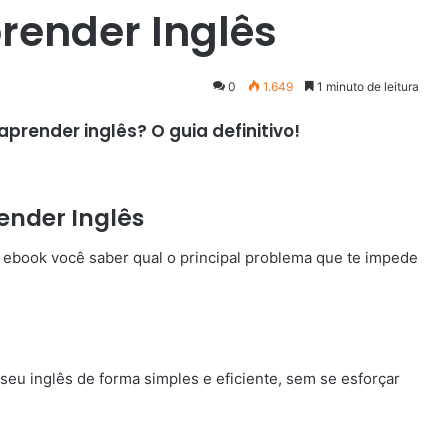
render Inglês
0
1.649
1 minuto de leitura
render inglês? O guia definitivo!
ender Inglês
 ebook você saber qual o principal problema que te impede
seu inglês de forma simples e eficiente, sem se esforçar