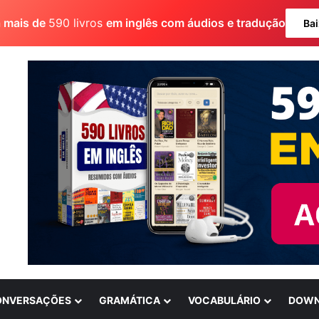
a mais de
590 livros
em inglês com áudios e tradução
Bai
ONVERSAÇÕES
GRAMÁTICA
VOCABULÁRIO
DOWN