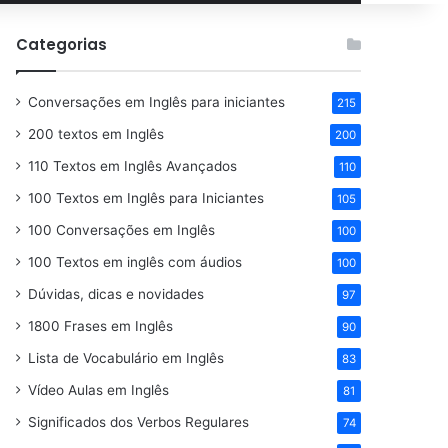
por
Categorias
Conversações em Inglês para iniciantes
215
200 textos em Inglês
200
110 Textos em Inglês Avançados
110
100 Textos em Inglês para Iniciantes
105
100 Conversações em Inglês
100
100 Textos em inglês com áudios
100
Dúvidas, dicas e novidades
97
1800 Frases em Inglês
90
Lista de Vocabulário em Inglês
83
Vídeo Aulas em Inglês
81
Significados dos Verbos Regulares
74