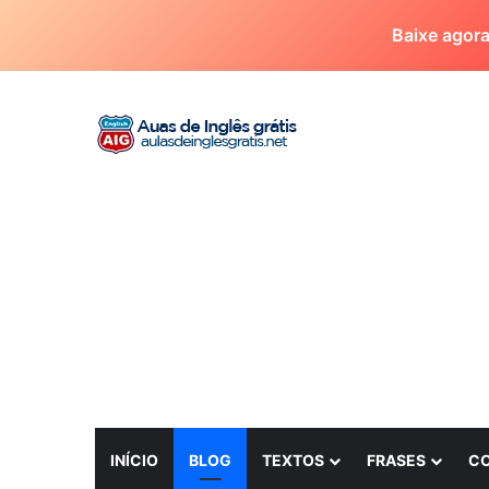
Baixe agor
INÍCIO
BLOG
TEXTOS
FRASES
C