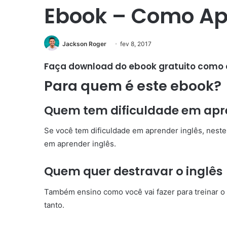
Ebook – Como Ap
Jackson Roger
fev 8, 2017
Faça download do ebook gratuito como ap
Para quem é este ebook?
Quem tem dificuldade em apr
Se você tem dificuldade em aprender inglês, neste
em aprender inglês.
Quem quer destravar o inglês
Também ensino como você vai fazer para treinar o 
tanto.