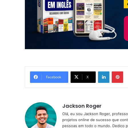
Linkedin
Pi
Facebook
X
Jackson Roger
Olá, eu sou Jackson Roger, professor
projetos online de sucesso que cont
pessoas em todo o mundo. Dedico pa