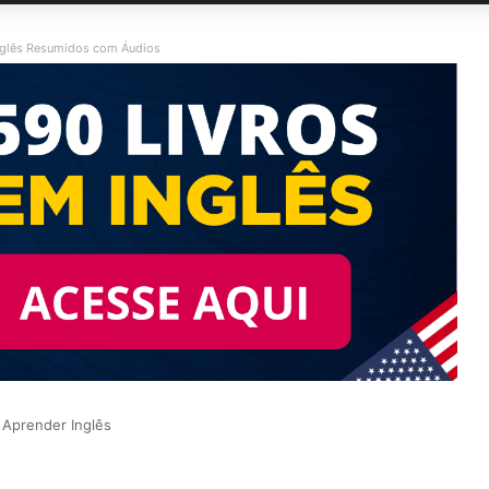
nglês Resumidos com Áudios
Aprender Inglês