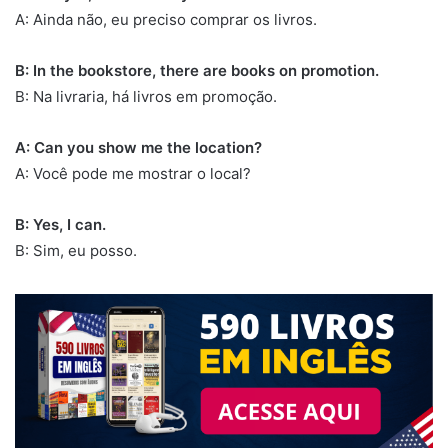
A: Ainda não, eu preciso comprar os livros.
B: In the bookstore, there are books on promotion.
B: Na livraria, há livros em promoção.
A: Can you show me the location?
A: Você pode me mostrar o local?
B: Yes, I can.
B: Sim, eu posso.