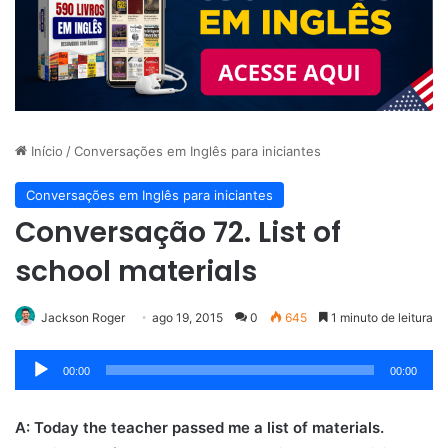
Início
/
Conversações em Inglês para iniciantes
Conversações em Inglês para iniciantes
Conversação 72. List of
school materials
Jackson Roger
ago 19, 2015
0
645
1 minuto de leitura
Tocador
00:00
00:00
de
áudio
A: Today the teacher passed me a list of materials.