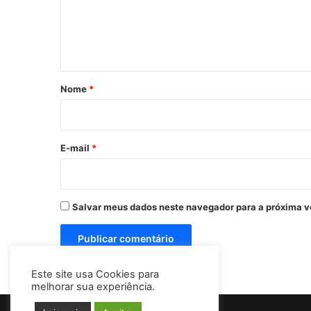
e
n
t
á
r
Nome
*
i
o
*
E-mail
*
Salvar meus dados neste navegador para a próxima v
Este site usa Cookies para
melhorar sua experiência.