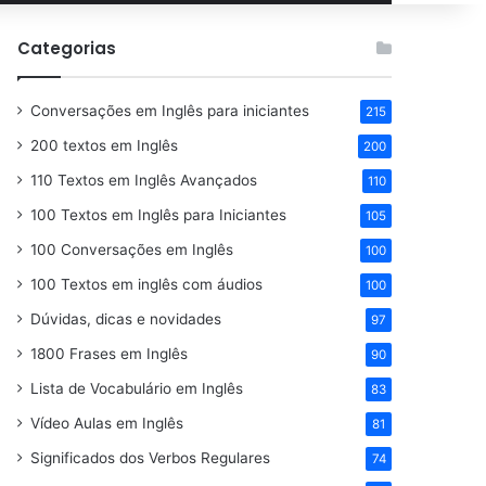
por
Categorias
Conversações em Inglês para iniciantes
215
200 textos em Inglês
200
110 Textos em Inglês Avançados
110
100 Textos em Inglês para Iniciantes
105
100 Conversações em Inglês
100
100 Textos em inglês com áudios
100
Dúvidas, dicas e novidades
97
1800 Frases em Inglês
90
Lista de Vocabulário em Inglês
83
Vídeo Aulas em Inglês
81
Significados dos Verbos Regulares
74