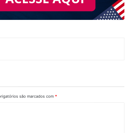
nterest
rigatórios são marcados com
*