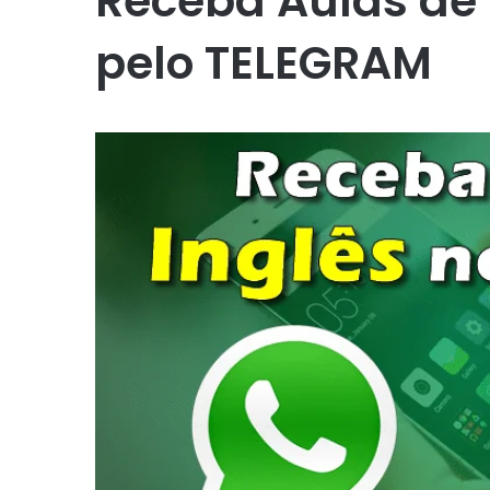
Receba Aulas de 
pelo TELEGRAM