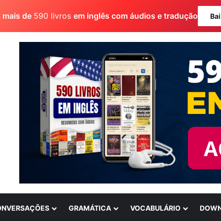
a mais de
590 livros
em inglês com áudios e tradução
Bai
ONVERSAÇÕES
GRAMÁTICA
VOCABULÁRIO
DOWN