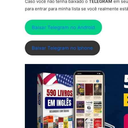
Caso você não tenha baixado o
TELEGRAM
em seu 
para entrar para minha lista se você realmente est
Baixar Telegram no Android
Baixar Telegram no Iphone