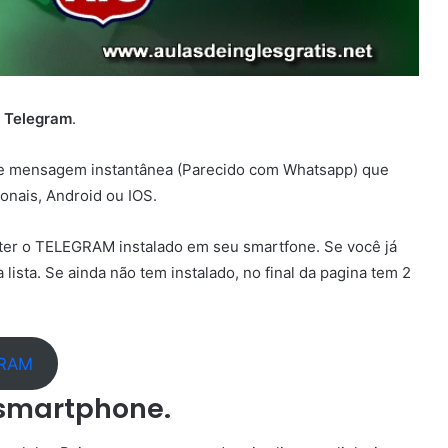
u
Telegram
.
de mensagem instantânea (Parecido com Whatsapp) que
ionais, Android ou IOS.
 ter o TELEGRAM instalado em seu smartfone. Se você já
 lista. Se ainda não tem instalado, no final da pagina tem 2
GRAM
 smartphone.