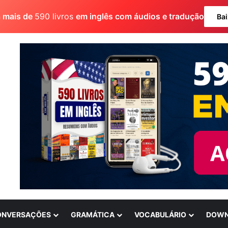
a mais de
590 livros
em inglês com áudios e tradução
Bai
ONVERSAÇÕES
GRAMÁTICA
VOCABULÁRIO
DOWN