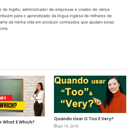
 de Inglês, administrador de empresas e criador de vários
ribuem para o aprendizado da língua inglesa de milhares de
rte da minha vida em produzir conteúdos que ajudam estas
ioma.
Quando Usar O Too E Very?
 What E Which?
jan 14, 2016