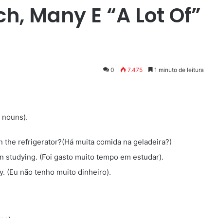
, Many E “A Lot Of”
0
7.475
1 minuto de leitura
 nouns).
n the refrigerator?(Há muita comida na geladeira?)
 studying. (Foi gasto muito tempo em estudar).
 (Eu não tenho muito dinheiro).