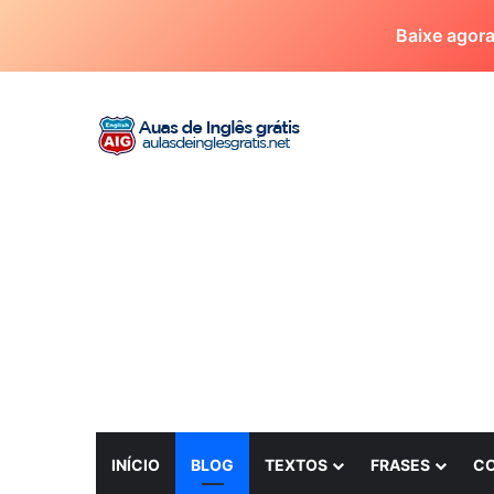
Baixe agor
INÍCIO
BLOG
TEXTOS
FRASES
C