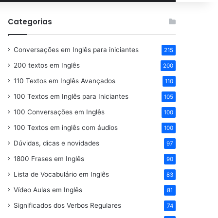
por
Categorias
Conversações em Inglês para iniciantes
215
200 textos em Inglês
200
110 Textos em Inglês Avançados
110
100 Textos em Inglês para Iniciantes
105
100 Conversações em Inglês
100
100 Textos em inglês com áudios
100
Dúvidas, dicas e novidades
97
1800 Frases em Inglês
90
Lista de Vocabulário em Inglês
83
Vídeo Aulas em Inglês
81
Significados dos Verbos Regulares
74