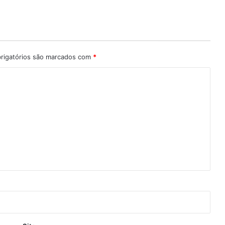
rigatórios são marcados com
*