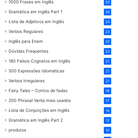
1000 Frases em Inglês
53
Gramática em Inglês Part 1
30
Lista de Adjetivos em Inglês
24
Verbos Regulares
23
Inglês para Enem
22
Dúvidas Frequentes
22
180 Falsos Cognatos em Inglês
21
500 Expressões Idiomáticas
21
Verbos Irregulares
21
Fairy Tales – Contos de fadas
18
200 Phrasal Verbs mais usados
17
Lista de Conjunções em Inglês
14
Gramática em Inglês Part 2
12
produtos
10