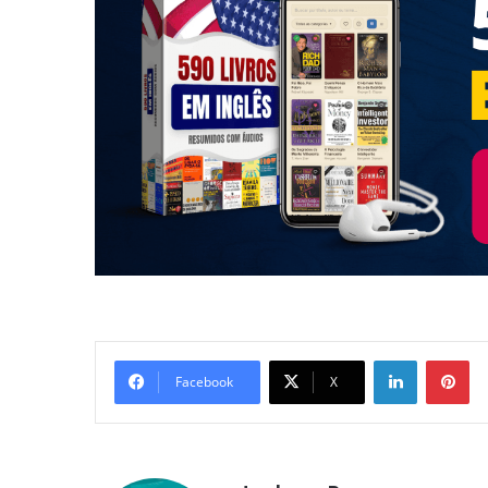
Linkedin
Pi
Facebook
X