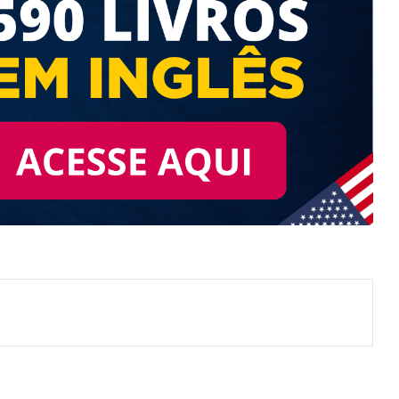
nterest