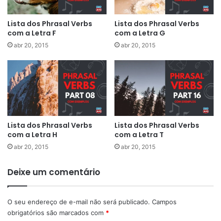
Lista dos Phrasal Verbs
Lista dos Phrasal Verbs
com a Letra F
com a Letra G
abr 20, 2015
abr 20, 2015
Lista dos Phrasal Verbs
Lista dos Phrasal Verbs
com a Letra H
com a Letra T
abr 20, 2015
abr 20, 2015
Deixe um comentário
O seu endereço de e-mail não será publicado.
Campos
obrigatórios são marcados com
*