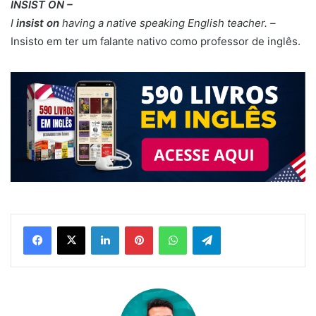
INSIST ON –
I
insist on
having a native speaking English teacher. –
Insisto em ter um falante nativo como professor de inglês.
Linkedin
Pinterest
WhatsApp
Telegram