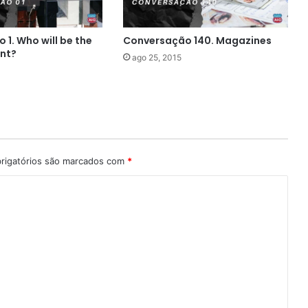
1. Who will be the
Conversação 140. Magazines
ent?
ago 25, 2015
rigatórios são marcados com
*