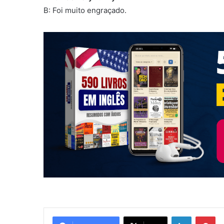
B: Foi muito engraçado.
Linkedin
Pi