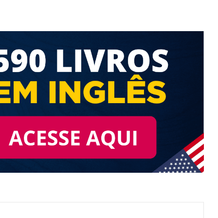
nterest