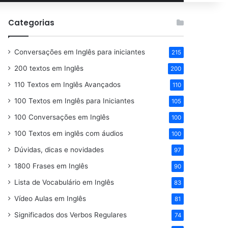
por
Categorias
Conversações em Inglês para iniciantes
215
200 textos em Inglês
200
110 Textos em Inglês Avançados
110
100 Textos em Inglês para Iniciantes
105
100 Conversações em Inglês
100
100 Textos em inglês com áudios
100
Dúvidas, dicas e novidades
97
1800 Frases em Inglês
90
Lista de Vocabulário em Inglês
83
Vídeo Aulas em Inglês
81
Significados dos Verbos Regulares
74