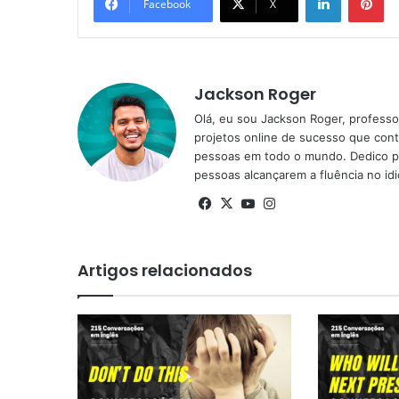
Facebook
X
Jackson Roger
Olá, eu sou Jackson Roger, professor
projetos online de sucesso que cont
pessoas em todo o mundo. Dedico pa
pessoas alcançarem a fluência no id
Facebook
X
YouTube
Instagram
Artigos relacionados