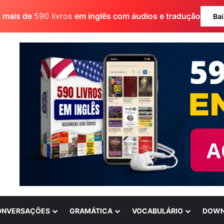
a mais de
590 livros
em inglês com áudios e tradução
Bai
ONVERSAÇÕES
GRAMÁTICA
VOCABULÁRIO
DOWN