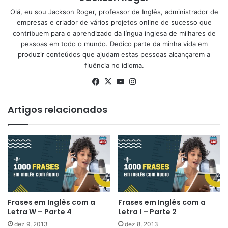
Olá, eu sou Jackson Roger, professor de Inglês, administrador de
empresas e criador de vários projetos online de sucesso que
contribuem para o aprendizado da língua inglesa de milhares de
pessoas em todo o mundo. Dedico parte da minha vida em
produzir conteúdos que ajudam estas pessoas alcançarem a
fluência no idioma.
Facebook
X
YouTube
Instagram
Artigos relacionados
Frases em Inglês com a
Frases em Inglês com a
Letra W – Parte 4
Letra I – Parte 2
dez 9, 2013
dez 8, 2013