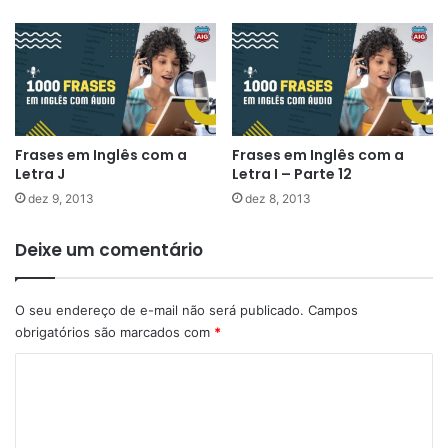
Frases em Inglês com a
Frases em Inglês com a
Letra J
Letra I – Parte 12
dez 9, 2013
dez 8, 2013
Deixe um comentário
O seu endereço de e-mail não será publicado.
Campos
obrigatórios são marcados com
*
C
o
m