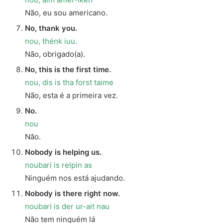
Não, eu sou americano.
No, thank you.
nou, thénk iuu.
Não, obrigado(a).
No, this is the first time.
nou, dis is tha forst taime
Não, esta é a primeira vez.
No.
nou
Não.
Nobody is helping us.
noubari is relpin as
Ninguém nos está ajudando.
Nobody is there right now.
noubari is der ur-ait nau
Não tem ninguém lá