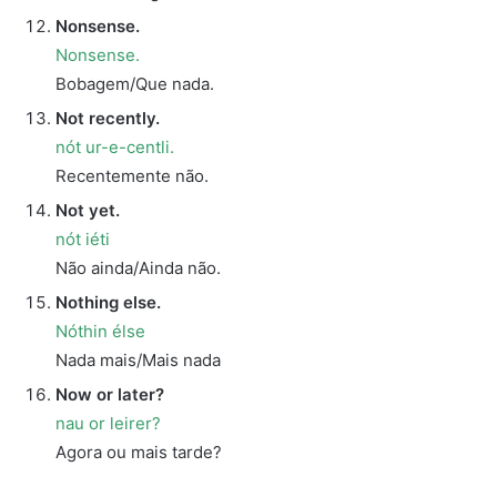
Nonsense.
Nonsense.
Bobagem/Que nada.
Not recently.
nót ur-e-centli.
Recentemente não.
Not yet.
nót iéti
Não ainda/Ainda não.
Nothing else.
Nóthin élse
Nada mais/Mais nada
Now or later?
nau or leirer?
Agora ou mais tarde?