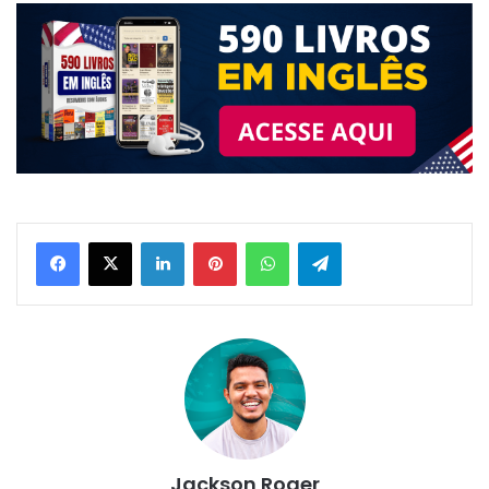
Linkedin
Pinterest
WhatsApp
Telegram
Jackson Roger