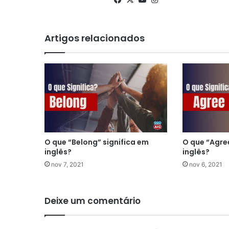
Artigos relacionados
O que “Belong” significa em
O que “Agree
inglês?
inglês?
nov 7, 2021
nov 6, 2021
Deixe um comentário