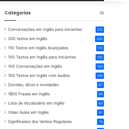
por
Categorias
Conversações em Inglês para iniciantes
215
200 textos em Inglês
200
110 Textos em Inglês Avançados
110
100 Textos em Inglês para Iniciantes
105
100 Conversações em Inglês
100
100 Textos em inglês com áudios
100
Dúvidas, dicas e novidades
97
1800 Frases em Inglês
90
Lista de Vocabulário em Inglês
83
Vídeo Aulas em Inglês
81
Significados dos Verbos Regulares
74