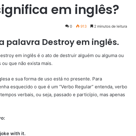
ignifica em inglês?
0
913
2 minutos de leitura
a palavra Destroy em inglês.
. Destroy em inglês é o ato de destruir alguém ou alguma ou
s ou que não exista mais.
glesa e sua forma de uso está no presente. Para
enha esquecido o que é um “Verbo Regular” entenda, verbo
tempos verbais, ou seja, passado e particípio, mas apenas
vo:
oke with it.