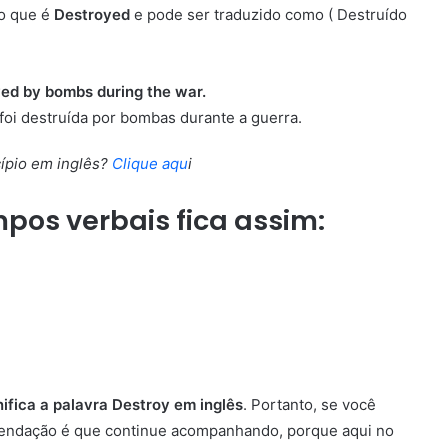
io que é
Destroyed
e pode ser traduzido como ( Destruído
ed by bombs during the war.
foi destruída por bombas durante a guerra.
ípio em inglês?
Clique aqu
i
mpos verbais fica assim:
nifica a palavra Destroy em inglês
. Portanto, se você
mendação é que continue acompanhando, porque aqui no