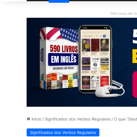
590 Livros em I
Início
/
Significados dos Verbos Regulares
/
O que “Dest
Significados dos Verbos Regulares