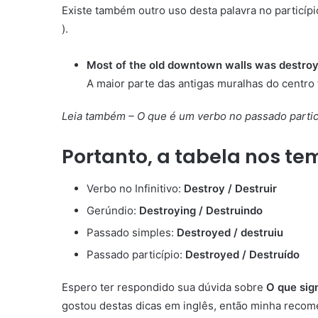
Existe também outro uso desta palavra no particíp
).
Most of the old downtown walls was destroy
A maior parte das antigas muralhas do centro 
Leia também – O que é um verbo no passado partic
Portanto, a tabela nos te
Verbo no Infinitivo:
Destroy / Destruir
Gerúndio:
Destroying / Destruindo
Passado simples:
Destroyed / destruiu
Passado particípio:
Destroyed / Destruído
Espero ter respondido sua dúvida sobre
O que sig
gostou destas dicas em inglês, então minha reco