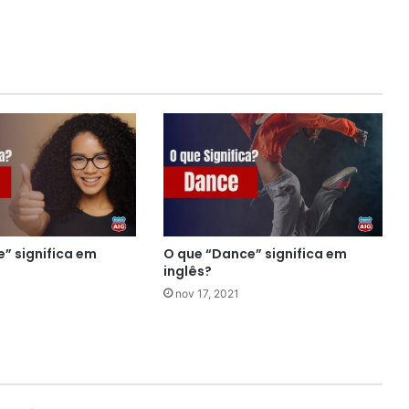
” significa em
O que “Dance” significa em
inglês?
nov 17, 2021