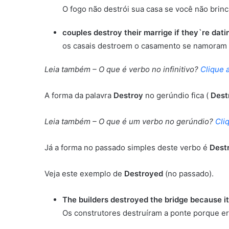
O fogo não destrói sua casa se você não brinc
couples destroy their marrige if they`re dati
os casais destroem o casamento se namoram
Leia também – O que é verbo no infinitivo?
Clique 
A forma da palavra
Destroy
no gerúndio fica (
Dest
Leia também – O que é um verbo no gerúndio?
Cli
Já a forma no passado simples deste verbo é
Dest
Veja este exemplo de
Destroyed
(no passado).
The builders destroyed the bridge because it
Os construtores destruíram a ponte porque er