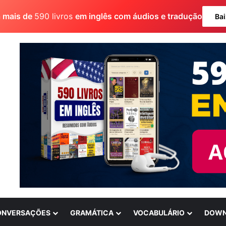
a mais de
590 livros
em inglês com áudios e tradução
Bai
ONVERSAÇÕES
GRAMÁTICA
VOCABULÁRIO
DOWN