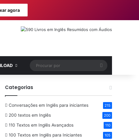
xar agora
Procurar
LOAD
por
Categorias
Conversações em Inglês para iniciantes
215
200 textos em Inglês
200
110 Textos em Inglês Avançados
110
100 Textos em Inglês para Iniciantes
105