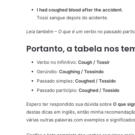
I had coughed blood after the accident.
Tossi sangue depois do acidente.
Leia também – O que é um verbo no passado partic
Portanto, a tabela nos te
Verbo no Infinitivo:
Cough / Tossir
Gerúndio:
Coughing / Tossindo
Passado simples:
Coughed / Tossido
Passado particípio:
Coughed / Tossido
Espero ter respondido sua dúvida sobre
O que sig
destas dicas em inglês, então minha recomendaçã
várias outras palavras com exemplos e significados