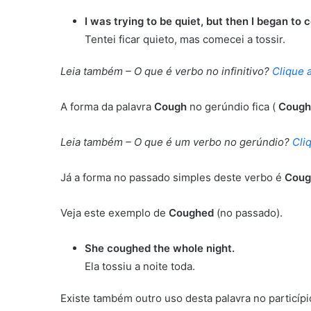
I was trying to be quiet, but then I began to 
Tentei ficar quieto, mas comecei a tossir.
Leia também – O que é verbo no infinitivo?
Clique 
A forma da palavra
Cough
no gerúndio fica (
Cough
Leia também – O que é um verbo no gerúndio?
Cli
Já a forma no passado simples deste verbo é
Cou
Veja este exemplo de
Coughed
(no passado).
She coughed the whole night.
Ela tossiu a noite toda.
Existe também outro uso desta palavra no particíp