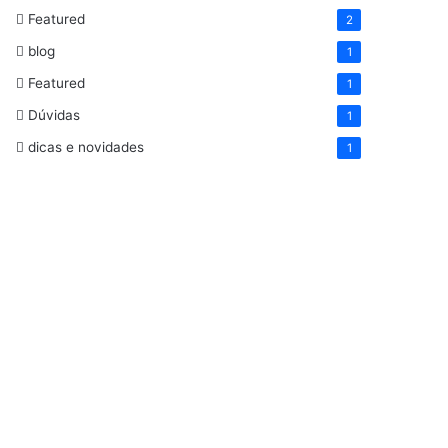
Featured
2
blog
1
Featured
1
Dúvidas
1
dicas e novidades
1