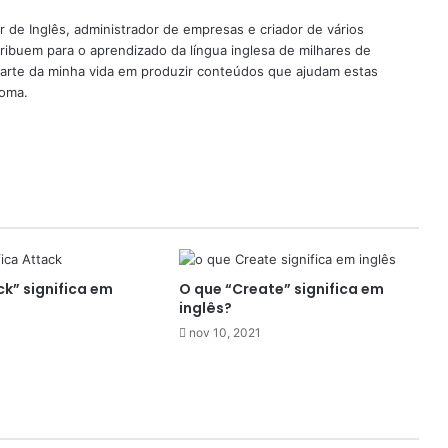
 de Inglês, administrador de empresas e criador de vários
ribuem para o aprendizado da língua inglesa de milhares de
rte da minha vida em produzir conteúdos que ajudam estas
ioma.
k” significa em
O que “Create” significa em
inglês?
nov 10, 2021