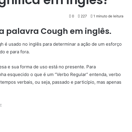
0
227
1 minuto de leitura
da palavra Cough em inglês.
ough é usado no inglês para determinar a ação de um esforço
o e para fora.
esa e sua forma de uso está no presente. Para
nha esquecido o que é um “Verbo Regular” entenda, verbo
tempos verbais, ou seja, passado e particípio, mas apenas
: