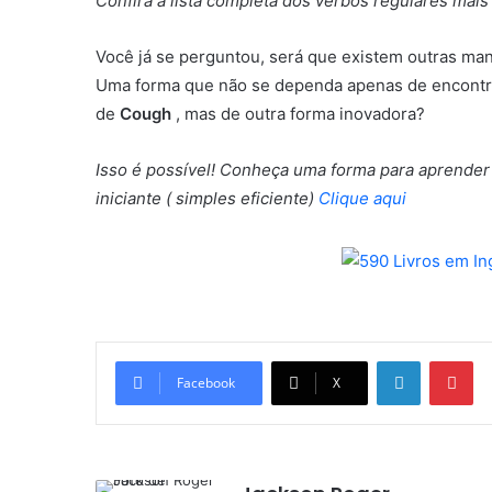
Confira a lista completa dos verbos regulares mais
Você já se perguntou, será que existem outras man
Uma forma que não se dependa apenas de encontra
de
Cough
, mas de outra forma inovadora?
Isso é possível! Conheça uma forma para aprende
iniciante ( simples eficiente)
Clique aqui
Linkedin
Pi
Facebook
X