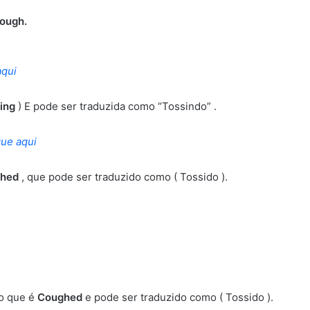
cough.
aqui
ing
) E pode ser traduzida como “Tossindo” .
que aqui
ghed
, que pode ser traduzido como ( Tossido ).
io que é
Coughed
e pode ser traduzido como ( Tossido ).