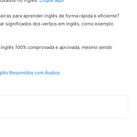
 usados no inglês.
Clique aqui
eiras para aprender inglês de forma rápida e eficiente?
r significados dos verbos em inglês, como exemplo
r inglês 100% comprovada e aprovada, mesmo sendo
nterest