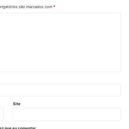
rigatórios são marcados com
*
Site
ez que eu comentar.