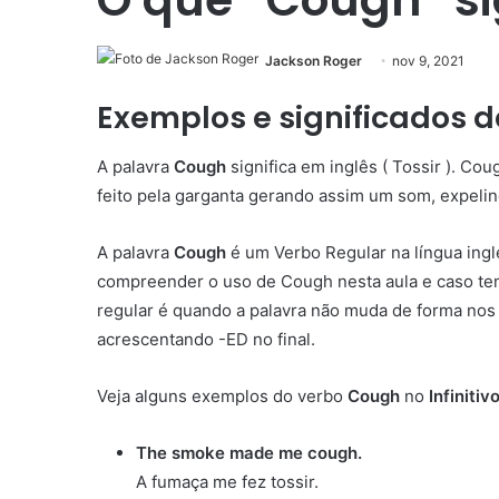
Jackson Roger
nov 9, 2021
Exemplos e significados 
A palavra
Cough
significa em inglês ( Tossir ). C
feito pela garganta gerando assim um som, expelind
A palavra
Cough
é um Verbo Regular na língua ingl
compreender o uso de Cough nesta aula e caso te
regular é quando a palavra não muda de forma nos 
acrescentando -ED no final.
Veja alguns exemplos do verbo
Cough
no
Infinitivo
The smoke made me cough.
A fumaça me fez tossir.