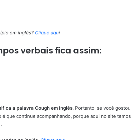
ípio em inglês?
Clique aqu
i
mpos verbais fica assim:
nifica a palavra Cough em inglês
. Portanto, se você gostou
o é que continue acompanhando, porque aqui no site temos
.