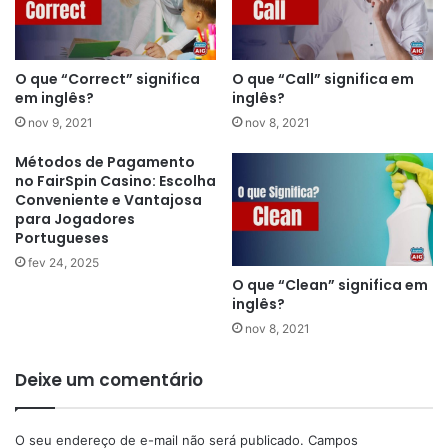
O que “Correct” significa
O que “Call” significa em
em inglês?
inglês?
nov 9, 2021
nov 8, 2021
Métodos de Pagamento
no FairSpin Casino: Escolha
Conveniente e Vantajosa
para Jogadores
Portugueses
fev 24, 2025
O que “Clean” significa em
inglês?
nov 8, 2021
Deixe um comentário
O seu endereço de e-mail não será publicado.
Campos