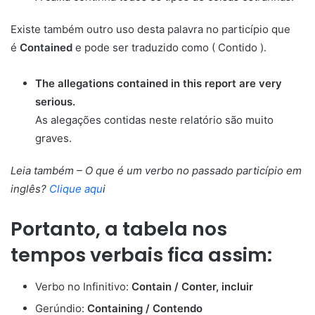
Existe também outro uso desta palavra no particípio que
é
Contained
e pode ser traduzido como ( Contido ).
The allegations contained in this report are very
serious.
As alegações contidas neste relatório são muito
graves.
Leia também – O que é um verbo no passado particípio em
inglês?
Clique aqu
i
Portanto, a tabela nos
tempos verbais fica assim:
Verbo no Infinitivo:
Contain / Conter, incluir
Gerúndio:
Containing / Contendo