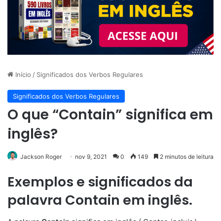
Início
/
Significados dos Verbos Regulares
Significados dos Verbos Regulares
O que “Contain” significa em
inglês?
Jackson Roger
nov 9, 2021
0
149
2 minutos de leitura
Exemplos e significados da
palavra Contain em inglês.