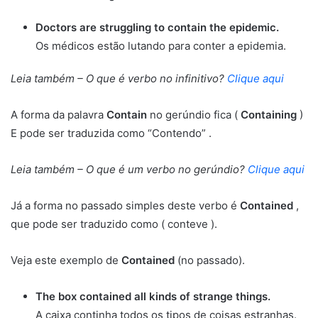
Doctors are struggling to contain the epidemic.
Os médicos estão lutando para conter a epidemia.
Leia também – O que é verbo no infinitivo?
Clique aqui
A forma da palavra
Contain
no gerúndio fica (
Containing
)
E pode ser traduzida como “Contendo” .
Leia também – O que é um verbo no gerúndio?
Clique aqui
Já a forma no passado simples deste verbo é
Contained
,
que pode ser traduzido como ( conteve ).
Veja este exemplo de
Contained
(no passado).
The box contained all kinds of strange things.
A caixa continha todos os tipos de coisas estranhas.