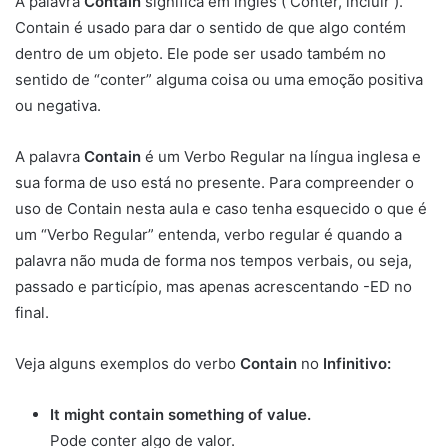
A palavra
Contain
significa em inglês ( Conter, incluir ).
Contain é usado para dar o sentido de que algo contém
dentro de um objeto. Ele pode ser usado também no
sentido de “conter” alguma coisa ou uma emoção positiva
ou negativa.
A palavra
Contain
é um Verbo Regular na língua inglesa e
sua forma de uso está no presente. Para compreender o
uso de Contain nesta aula e caso tenha esquecido o que é
um “Verbo Regular” entenda, verbo regular é quando a
palavra não muda de forma nos tempos verbais, ou seja,
passado e particípio, mas apenas acrescentando -ED no
final.
Veja alguns exemplos do verbo
Contain
no
Infinitivo:
It might contain something of value.
Pode conter algo de valor.