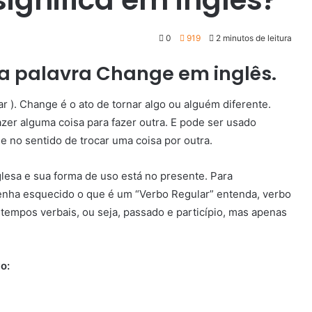
0
919
2 minutos de leitura
da palavra Change em inglês.
rar ). Change é o ato de tornar algo ou alguém diferente.
er alguma coisa para fazer outra. E pode ser usado
 no sentido de trocar uma coisa por outra.
glesa e sua forma de uso está no presente. Para
enha esquecido o que é um “Verbo Regular” entenda, verbo
tempos verbais, ou seja, passado e particípio, mas apenas
vo: