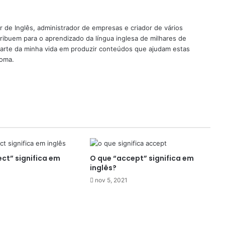
 de Inglês, administrador de empresas e criador de vários
ribuem para o aprendizado da língua inglesa de milhares de
rte da minha vida em produzir conteúdos que ajudam estas
ioma.
ct” significa em
O que “accept” significa em
inglês?
nov 5, 2021