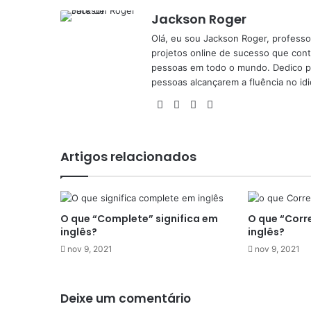
Jackson Roger
Olá, eu sou Jackson Roger, professor
projetos online de sucesso que cont
pessoas em todo o mundo. Dedico pa
pessoas alcançarem a fluência no id
Facebook
X
YouTube
Instagram
Artigos relacionados
O que “Complete” significa em
O que “Corre
inglês?
inglês?
nov 9, 2021
nov 9, 2021
Deixe um comentário