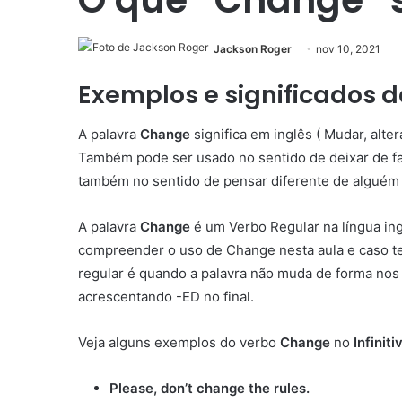
Jackson Roger
nov 10, 2021
Exemplos e significados 
A palavra
Change
significa em inglês ( Mudar, alte
Também pode ser usado no sentido de deixar de faz
também no sentido de pensar diferente de alguém e
A palavra
Change
é um Verbo Regular na língua in
compreender o uso de Change nesta aula e caso t
regular é quando a palavra não muda de forma nos 
acrescentando -ED no final.
Veja alguns exemplos do verbo
Change
no
Infiniti
Please, don’t change the rules.