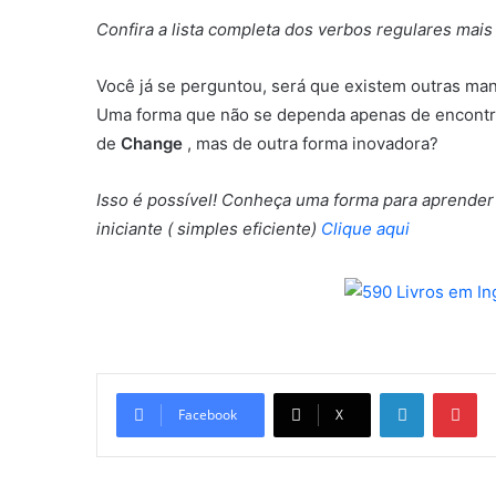
Confira a lista completa dos verbos regulares mais
Você já se perguntou, será que existem outras man
Uma forma que não se dependa apenas de encontra
de
Change
, mas de outra forma inovadora?
Isso é possível! Conheça uma forma para aprende
iniciante ( simples eficiente)
Clique aqui
Linkedin
Pi
Facebook
X