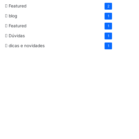
Featured
2
blog
1
Featured
1
Dúvidas
1
dicas e novidades
1