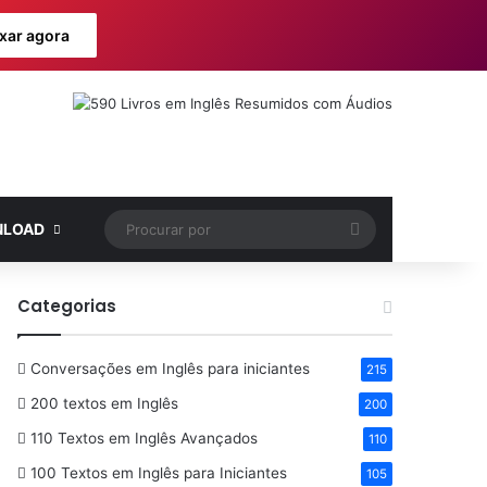
xar agora
Procurar
LOAD
por
Categorias
Conversações em Inglês para iniciantes
215
200 textos em Inglês
200
110 Textos em Inglês Avançados
110
100 Textos em Inglês para Iniciantes
105