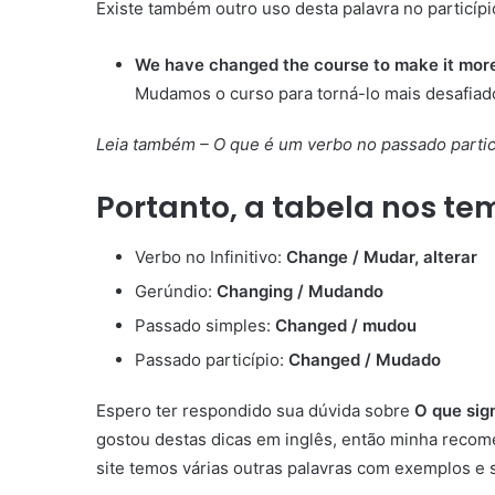
Existe também outro uso desta palavra no particíp
We have changed the course to make it more
Mudamos o curso para torná-lo mais desafiad
Leia também – O que é um verbo no passado partic
Portanto, a tabela nos te
Verbo no Infinitivo:
Change / Mudar, alterar
Gerúndio:
Changing / Mudando
Passado simples:
Changed / mudou
Passado particípio:
Changed / Mudado
Espero ter respondido sua dúvida sobre
O que sig
gostou destas dicas em inglês, então minha reco
site temos várias outras palavras com exemplos e s