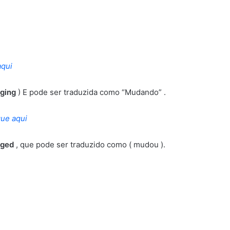
aqui
ging
) E pode ser traduzida como “Mudando” .
que aqui
nged
, que pode ser traduzido como ( mudou ).