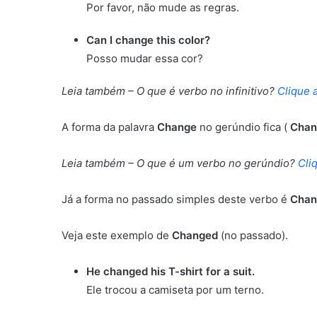
Por favor, não mude as regras.
Can I change this color?
Posso mudar essa cor?
Leia também – O que é verbo no infinitivo?
Clique 
A forma da palavra
Change
no gerúndio fica (
Chan
Leia também – O que é um verbo no gerúndio?
Cli
Já a forma no passado simples deste verbo é
Cha
Veja este exemplo de
Changed
(no passado).
He changed his T-shirt for a suit.
Ele trocou a camiseta por um terno.