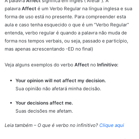
A palavra
Affect
significa em inglês ( Afetar ). A
palavra
Affect
é um Verbo Regular na língua inglesa e sua
forma de uso está no presente. Para compreender esta
aula e caso tenha esquecido o que é um “Verbo Regular”
entenda, verbo regular é quando a palavra não muda de
forma nos tempos verbais, ou seja, passado e particípio,
mas apenas acrescentando -ED no final)
Veja alguns exemplos do verbo
Affect
no
Infinitivo:
Your opinion will not affect my decision.
Sua opinião não afetará minha decisão.
Your decisions affect me.
Suas decisões me afetam.
Leia também – O que é verbo no infinitivo?
Clique aqui