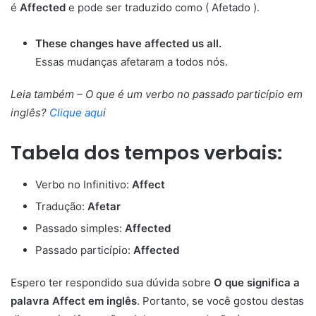
é
Affected
e pode ser traduzido como ( Afetado ).
These changes have affected us all.
Essas mudanças afetaram a todos nós.
Leia também – O que é um verbo no passado particípio em
inglês?
Clique aqu
i
Tabela dos tempos verbais:
Verbo no Infinitivo:
Affect
Tradução:
Afetar
Passado simples:
Affected
Passado particípio:
Affected
Espero ter respondido sua dúvida sobre
O que significa a
palavra Affect em inglês
. Portanto, se você gostou destas