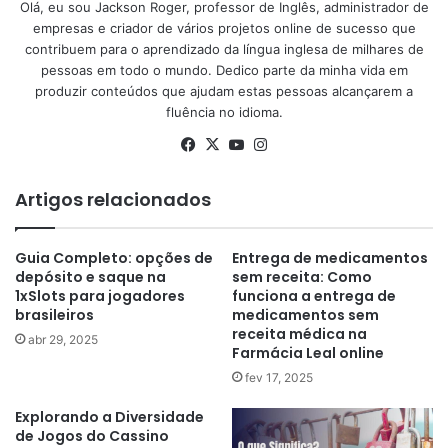
Olá, eu sou Jackson Roger, professor de Inglês, administrador de
empresas e criador de vários projetos online de sucesso que
contribuem para o aprendizado da língua inglesa de milhares de
pessoas em todo o mundo. Dedico parte da minha vida em
produzir conteúdos que ajudam estas pessoas alcançarem a
fluência no idioma.
Facebook
X
YouTube
Instagram
Artigos relacionados
Guia Completo: opções de
Entrega de medicamentos
depósito e saque na
sem receita: Como
1xSlots para jogadores
funciona a entrega de
brasileiros
medicamentos sem
receita médica na
abr 29, 2025
Farmácia Leal online
fev 17, 2025
Explorando a Diversidade
de Jogos do Cassino