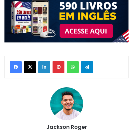
Linkedin
Pinterest
WhatsApp
Telegram
Jackson Roger