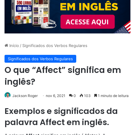
Início
/
Significados dos Verbos Regulares
Significados dos Verbos Regulares
O que “Affect” significa em
inglês?
Jackson Roger
nov 6, 2021
0
103
1 minuto de leitura
Exemplos e significados da
palavra Affect em inglês.