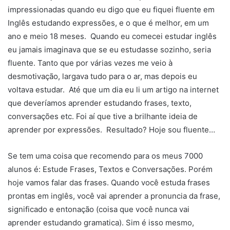
impressionadas quando eu digo que eu fiquei fluente em
Inglês estudando expressões, e o que é melhor, em um
ano e meio 18 meses. Quando eu comecei estudar inglês
eu jamais imaginava que se eu estudasse sozinho, seria
fluente. Tanto que por várias vezes me veio à
desmotivação, largava tudo para o ar, mas depois eu
voltava estudar. Até que um dia eu li um artigo na internet
que deveríamos aprender estudando frases, texto,
conversações etc. Foi aí que tive a brilhante ideia de
aprender por expressões. Resultado? Hoje sou fluente…
Se tem uma coisa que recomendo para os meus 7000
alunos é: Estude Frases, Textos e Conversações. Porém
hoje vamos falar das frases. Quando você estuda frases
prontas em inglês, você vai aprender a pronuncia da frase,
significado e entonação (coisa que você nunca vai
aprender estudando gramatica). Sim é isso mesmo,