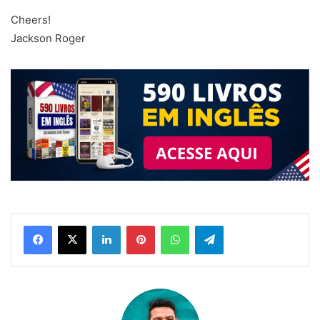
Cheers!
Jackson Roger
Linkedin
Pinterest
WhatsApp
Telegram