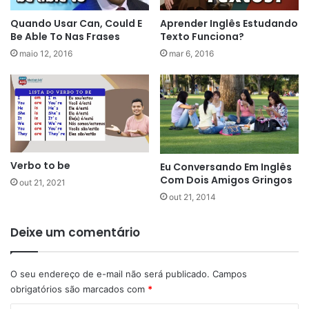
Quando Usar Can, Could E
Aprender Inglês Estudando
Be Able To Nas Frases
Texto Funciona?
maio 12, 2016
mar 6, 2016
Verbo to be
Eu Conversando Em Inglês
Com Dois Amigos Gringos
out 21, 2021
out 21, 2014
Deixe um comentário
O seu endereço de e-mail não será publicado.
Campos
obrigatórios são marcados com
*