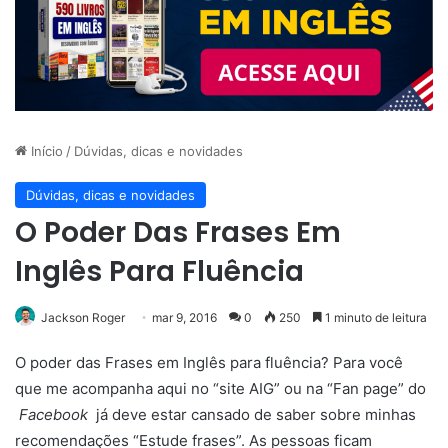
Início
/
Dúvidas, dicas e novidades
Dúvidas, dicas e novidades
O Poder Das Frases Em
Inglês Para Fluência
Jackson Roger
mar 9, 2016
0
250
1 minuto de leitura
O poder das Frases em Inglês para fluência? Para você
que me acompanha aqui no “site AIG” ou na “Fan page” do
Facebook
já deve estar cansado de saber sobre minhas
recomendações “Estude frases”. As pessoas ficam