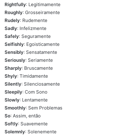
Rightfully
: Legitimamente
Roughly
: Grosseiramente
Rudely
: Rudemente
Sadly
: Infelizmente
Safely
: Seguramente
Selfishly
: Egoisticamente
Sensibly
: Sensatamente
Seriously
: Seriamente
Sharply
: Bruscamente
Shyly
: Timidamente
Silently
: Silenciosamente
Sleepily
: Com Sono
Slowly
: Lentamente
Smoothly
: Sem Problemas
So
: Assim, então
Softly
: Suavemente
Solemnly
: Solenemente