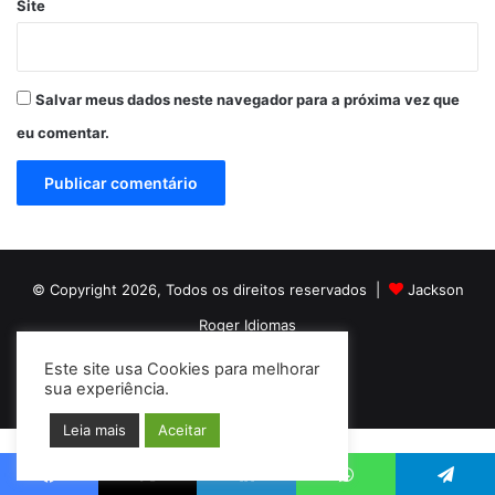
Site
Salvar meus dados neste navegador para a próxima vez que
eu comentar.
© Copyright 2026, Todos os direitos reservados |
Jackson
Roger Idiomas
Este site usa Cookies para melhorar
Facebook
YouTube
Instagram
sua experiência.
Leia mais
Aceitar
Copy Protected by
Chetan
's
WP-Copyprotect
.