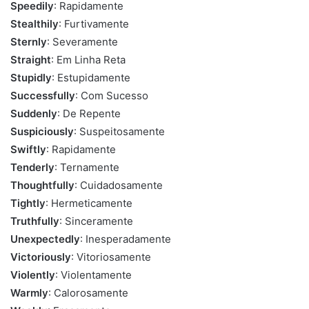
Speedily
: Rapidamente
Stealthily
: Furtivamente
Sternly
: Severamente
Straight
: Em Linha Reta
Stupidly
: Estupidamente
Successfully
: Com Sucesso
Suddenly
: De Repente
Suspiciously
: Suspeitosamente
Swiftly
: Rapidamente
Tenderly
: Ternamente
Thoughtfully
: Cuidadosamente
Tightly
: Hermeticamente
Truthfully
: Sinceramente
Unexpectedly
: Inesperadamente
Victoriously
: Vitoriosamente
Violently
: Violentamente
Warmly
: Calorosamente