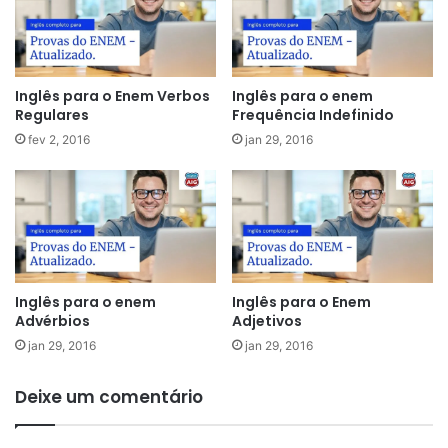
Inglês para o Enem Verbos
Inglês para o enem
Regulares
Frequência Indefinido
fev 2, 2016
jan 29, 2016
Inglês para o enem
Inglês para o Enem
Advérbios
Adjetivos
jan 29, 2016
jan 29, 2016
Deixe um comentário