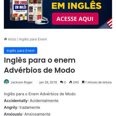
Início
/
Inglês para Enem
Inglês para Enem
Inglês para o enem
Advérbios de Modo
Jackson Roger
jan 29, 2016
0
240
1 minuto de leitura
Inglês para o Enem Advérbios de Modo
Accidentally
: Acidentalmente
Angrily
: Iradamente
Anxiously
: Ansiosamente