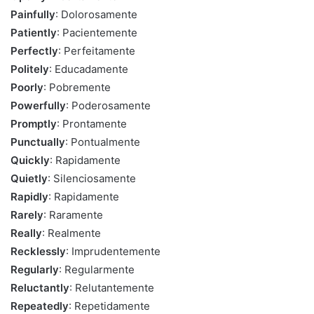
Painfully
: Dolorosamente
Patiently
: Pacientemente
Perfectly
: Perfeitamente
Politely
: Educadamente
Poorly
: Pobremente
Powerfully
: Poderosamente
Promptly
: Prontamente
Punctually
: Pontualmente
Quickly
: Rapidamente
Quietly
: Silenciosamente
Rapidly
: Rapidamente
Rarely
: Raramente
Really
: Realmente
Recklessly
: Imprudentemente
Regularly
: Regularmente
Reluctantly
: Relutantemente
Repeatedly
: Repetidamente