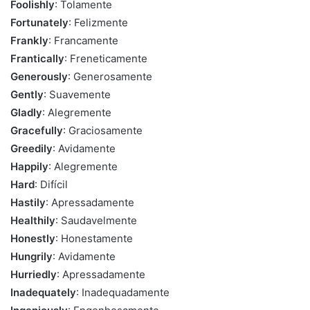
Foolishly
: Tolamente
Fortunately
: Felizmente
Frankly
: Francamente
Frantically
: Freneticamente
Generously
: Generosamente
Gently
: Suavemente
Gladly
: Alegremente
Gracefully
: Graciosamente
Greedily
: Avidamente
Happily
: Alegremente
Hard
: Difícil
Hastily
: Apressadamente
Healthily
: Saudavelmente
Honestly
: Honestamente
Hungrily
: Avidamente
Hurriedly
: Apressadamente
Inadequately
: Inadequadamente