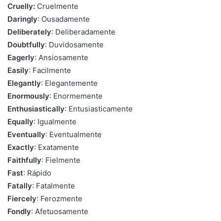
Cruelly:
Cruelmente
Daringly
: Ousadamente
Deliberately
: Deliberadamente
Doubtfully
: Duvidosamente
Eagerly
: Ansiosamente
Easily
: Facilmente
Elegantly
: Elegantemente
Enormously
: Enormemente
Enthusiastically
: Entusiasticamente
Equally
: Igualmente
Eventually
: Eventualmente
Exactly
: Exatamente
Faithfully
: Fielmente
Fast
: Rápido
Fatally
: Fatalmente
Fiercely
: Ferozmente
Fondly
: Afetuosamente