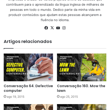
contribuem para o aprendizado da língua inglesa de milhares de
pessoas em todo o mundo. Dedico parte da minha vida em
produzir conteúdos que ajudam estas pessoas alcançarem a
fluência no idioma.
Facebook
X
YouTube
Instagram
Artigos relacionados
Conversação 64. Defective
Conversação 160. Mow the
computer
lawn
ago 19, 2015
ago 25, 2015