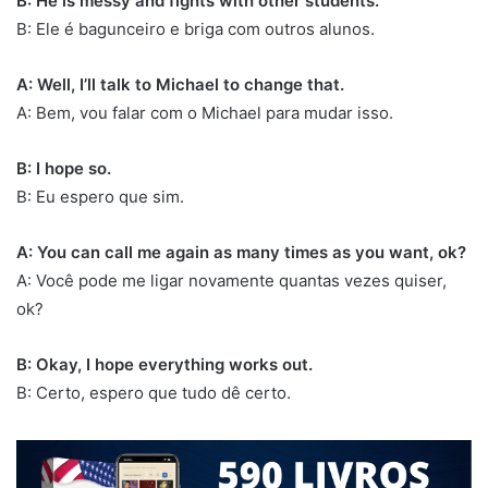
B: He is messy and fights with other students.
B: Ele é bagunceiro e briga com outros alunos.
A: Well, I’ll talk to Michael to change that.
A: Bem, vou falar com o Michael para mudar isso.
B: I hope so.
B: Eu espero que sim.
A: You can call me again as many times as you want, ok?
A: Você pode me ligar novamente quantas vezes quiser,
ok?
B: Okay, I hope everything works out.
B: Certo, espero que tudo dê certo.