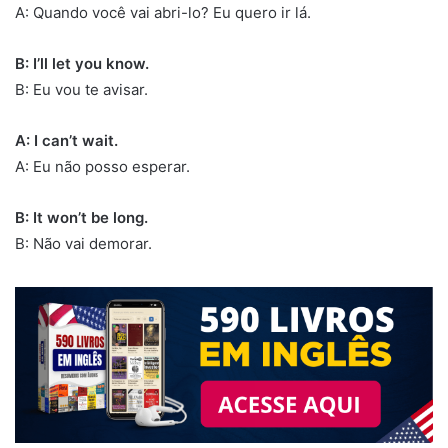
A: Quando você vai abri-lo? Eu quero ir lá.
B: I’ll let you know.
B: Eu vou te avisar.
A: I can’t wait.
A: Eu não posso esperar.
B: It won’t be long.
B: Não vai demorar.