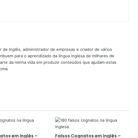
nterest
 de Inglês, administrador de empresas e criador de vários
ribuem para o aprendizado da língua inglesa de milhares de
rte da minha vida em produzir conteúdos que ajudam estas
ioma.
atos em Inglês –
Falsos Cognatos em Inglês –