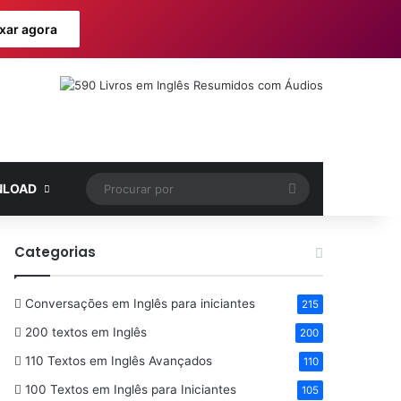
xar agora
Procurar
LOAD
por
Categorias
Conversações em Inglês para iniciantes
215
200 textos em Inglês
200
110 Textos em Inglês Avançados
110
100 Textos em Inglês para Iniciantes
105