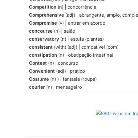
Competition
(n) | concorrência
Comprehensive
(adj) | abrangente, amplo, compl
Compromise
(v) | entrar em acordo
concourse
(n) | salão
conservatory
(n) | estufa (plantas)
consistant
(with) (adj) | compatível (com)
constipation
(n) | obstipação intestinal
Contest
(n) | concurso
Convenient
(adj) | prático
Costume
(n) ) | fantasia (roupa)
courier
(n) | mensageiro