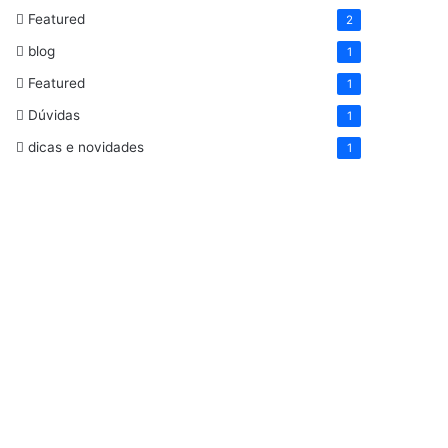
Featured
2
blog
1
Featured
1
Dúvidas
1
dicas e novidades
1