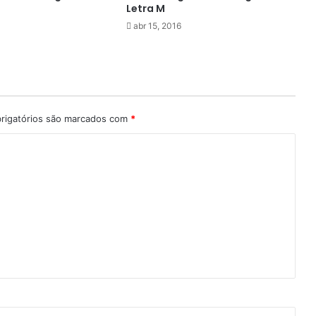
Letra M
abr 15, 2016
rigatórios são marcados com
*