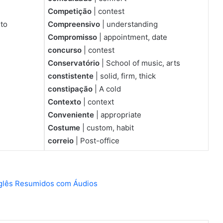
Competição
| contest
eto
Compreensivo
| understanding
Compromisso
| appointment, date
concurso
| contest
Conservatório
| School of music, arts
constistente
| solid, firm, thick
constipação
| A cold
Contexto
| context
Conveniente
| appropriate
Costume
| custom, habit
correio
| Post-office